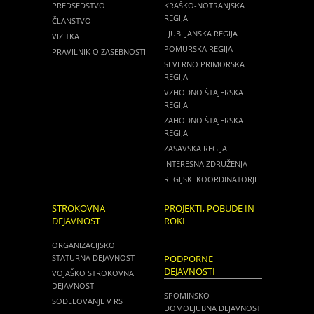
PREDSEDSTVO
KRAŠKO-NOTRANJSKA
REGIJA
ČLANSTVO
LJUBLJANSKA REGIJA
VIZITKA
POMURSKA REGIJA
PRAVILNIK O ZASEBNOSTI
SEVERNO PRIMORSKA
REGIJA
VZHODNO ŠTAJERSKA
REGIJA
ZAHODNO ŠTAJERSKA
REGIJA
ZASAVSKA REGIJA
INTERESNA ZDRUŽENJA
REGIJSKI KOORDINATORJI
STROKOVNA
PROJEKTI, POBUDE IN
DEJAVNOST
ROKI
ORGANIZACIJSKO
STATURNA DEJAVNOST
PODPORNE
DEJAVNOSTI
VOJAŠKO STROKOVNA
DEJAVNOST
SPOMINSKO
SODELOVANJE V RS
DOMOLJUBNA DEJAVNOST