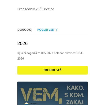
Predsednik ZSČ Brežice
DOGODKI
POGLEJ VSE →
2026
Ključni dogodki za RLS 2027 Koledar aktivnosti ZSC
2026
PREBERI VEČ