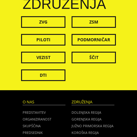
ZDRUŽENJA
ZVG
ZSM
PILOTI
PODMORNIČAR
VEZIST
ŠČIT
DTI
O NAS
ZDRUŽENJA
PREDSTAVITEV
DOLENJSKA REGIJA
ORGANIZIRANOST
GORENJSKA REGIJA
SKUPŠČINA
JUŽNO PRIMORSKA REGIJA
PREDSEDNIK
KOROŠKA REGIJA