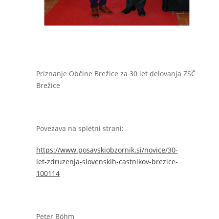
Priznanje Občine Brežice za 30 let delovanja ZSČ
Brežice
Povezava na spletni strani:
https://www.posavskiobzornik.si/novice/30-
let-zdruzenja-slovenskih-castnikov-brezice-
100114
Peter Böhm