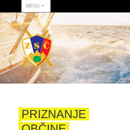
MENU
PRIZNANJE
OBČINE