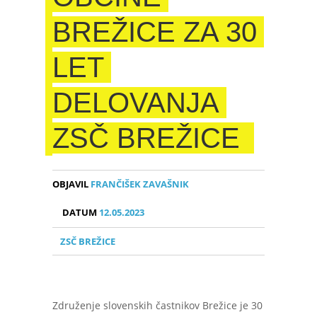
BREŽICE ZA 30
LET
DELOVANJA
ZSČ BREŽICE
OBJAVIL
FRANČIŠEK ZAVAŠNIK
DATUM
12.05.2023
ZSČ BREŽICE
Združenje slovenskih častnikov Brežice je 30