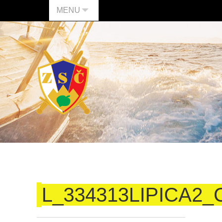
MENU
L_334313LIPICA2_