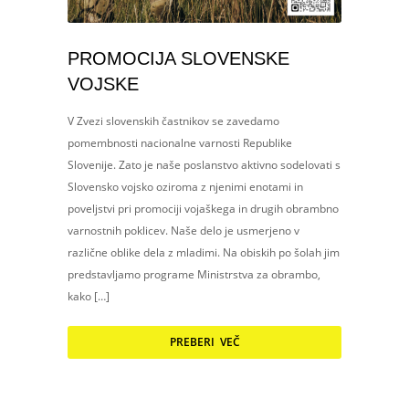
PROMOCIJA SLOVENSKE
VOJSKE
V Zvezi slovenskih častnikov se zavedamo
pomembnosti nacionalne varnosti Republike
Slovenije. Zato je naše poslanstvo aktivno sodelovati s
Slovensko vojsko oziroma z njenimi enotami in
poveljstvi pri promociji vojaškega in drugih obrambno
varnostnih poklicev. Naše delo je usmerjeno v
različne oblike dela z mladimi. Na obiskih po šolah jim
predstavljamo programe Ministrstva za obrambo,
kako […]
PREBERI VEČ