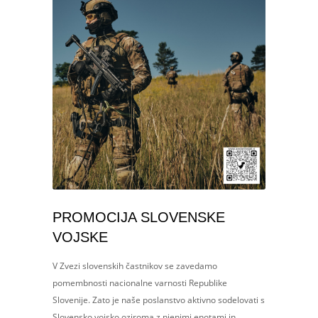
PROMOCIJA SLOVENSKE
VOJSKE
V Zvezi slovenskih častnikov se zavedamo
pomembnosti nacionalne varnosti Republike
Slovenije. Zato je naše poslanstvo aktivno sodelovati s
Slovensko vojsko oziroma z njenimi enotami in