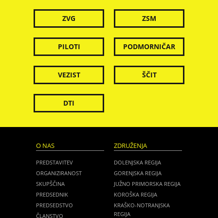
ZVG
ZSM
PILOTI
PODMORNIČAR
VEZIST
ŠČIT
DTI
O NAS
ZDRUŽENJA
PREDSTAVITEV
DOLENJSKA REGIJA
ORGANIZIRANOST
GORENJSKA REGIJA
SKUPŠČINA
JUŽNO PRIMORSKA REGIJA
PREDSEDNIK
KOROŠKA REGIJA
PREDSEDSTVO
KRAŠKO-NOTRANJSKA
REGIJA
ČLANSTVO