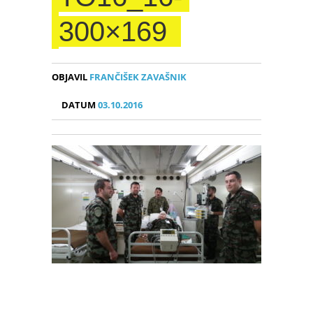
300×169
OBJAVIL
FRANČIŠEK ZAVAŠNIK
DATUM
03.10.2016