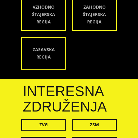
VZHODNO
ZAHODNO
ŠTAJERSKA
ŠTAJERSKA
REGIJA
REGIJA
ZASAVSKA
REGIJA
INTERESNA
ZDRUŽENJA
ZVG
ZSM