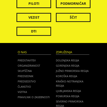
PILOTI
PODMORNIČAR
VEZIST
ŠČIT
DTI
O NAS
ZDRUŽENJA
PREDSTAVITEV
DOLENJSKA REGIJA
ORGANIZIRANOST
GORENJSKA REGIJA
SKUPŠČINA
JUŽNO PRIMORSKA REGIJA
PREDSEDNIK
KOROŠKA REGIJA
PREDSEDSTVO
KRAŠKO-NOTRANJSKA
REGIJA
ČLANSTVO
LJUBLJANSKA REGIJA
VIZITKA
POMURSKA REGIJA
PRAVILNIK O ZASEBNOSTI
SEVERNO PRIMORSKA
REGIJA