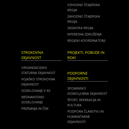
VZHODNO ŠTAJERSKA
REGIJA
ZAHODNO ŠTAJERSKA
REGIJA
ZASAVSKA REGIJA
INTERESNA ZDRUŽENJA
REGIJSKI KOORDINATORJI
STROKOVNA
PROJEKTI, POBUDE IN
DEJAVNOST
ROKI
ORGANIZACIJSKO
STATURNA DEJAVNOST
PODPORNE
DEJAVNOSTI
VOJAŠKO STROKOVNA
DEJAVNOST
SPOMINSKO
SODELOVANJE V RS
DOMOLJUBNA DEJAVNOST
MEDNARODNO
ŠPORT, REKREACIJA IN
SODELOVANJE
KULTURA
PRIZNANJA IN ČINI
PODPORA ČLANSTVU IN
HUMANITARNE
DEJAVNOSTI