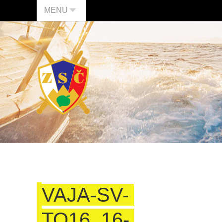
MENU
VAJA-SV-
TO16_16-