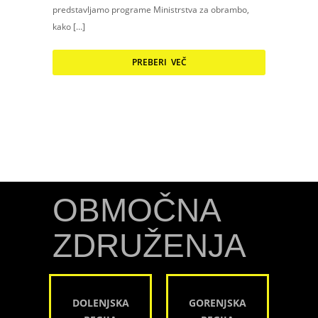
predstavljamo programe Ministrstva za obrambo,
kako […]
PREBERI VEČ
OBMOČNA
ZDRUŽENJA
DOLENJSKA
GORENJSKA