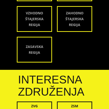
VZHODNO
ZAHODNO
ŠTAJERSKA
ŠTAJERSKA
REGIJA
REGIJA
ZASAVSKA
REGIJA
INTERESNA
ZDRUŽENJA
ZVG
ZSM