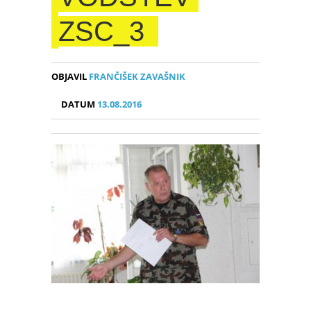
ZSC_3
OBJAVIL
FRANČIŠEK ZAVAŠNIK
DATUM
13.08.2016