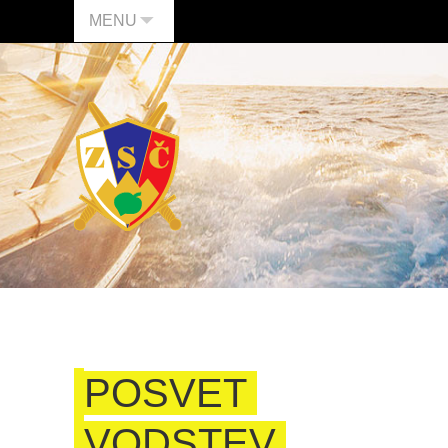
MENU
POSVET
VODSTEV