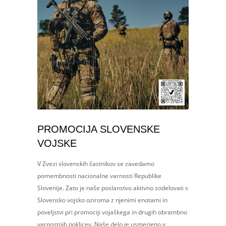
PROMOCIJA SLOVENSKE
VOJSKE
V Zvezi slovenskih častnikov se zavedamo
pomembnosti nacionalne varnosti Republike
Slovenije. Zato je naše poslanstvo aktivno sodelovati s
Slovensko vojsko oziroma z njenimi enotami in
poveljstvi pri promociji vojaškega in drugih obrambno
varnostnih poklicev. Naše delo je usmerjeno v