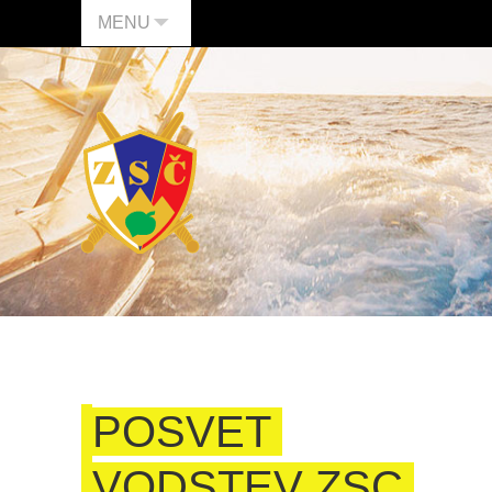
MENU
POSVET
VODSTEV ZSC