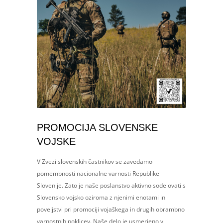
PROMOCIJA SLOVENSKE
VOJSKE
V Zvezi slovenskih častnikov se zavedamo
pomembnosti nacionalne varnosti Republike
Slovenije. Zato je naše poslanstvo aktivno sodelovati s
Slovensko vojsko oziroma z njenimi enotami in
poveljstvi pri promociji vojaškega in drugih obrambno
varnostnih poklicev. Naše delo je usmerjeno v