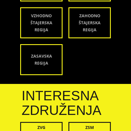
VZHODNO
ZAHODNO
ŠTAJERSKA
ŠTAJERSKA
REGIJA
REGIJA
ZASAVSKA
REGIJA
INTERESNA
ZDRUŽENJA
ZVG
ZSM