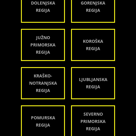
DOLENJSKA
GORENJSKA
REGIJA
REGIJA
JUŽNO
KOROŠKA
PRIMORSKA
REGIJA
REGIJA
KRAŠKO-
LJUBLJANSKA
NOTRANJSKA
REGIJA
REGIJA
SEVERNO
POMURSKA
PRIMORSKA
REGIJA
REGIJA