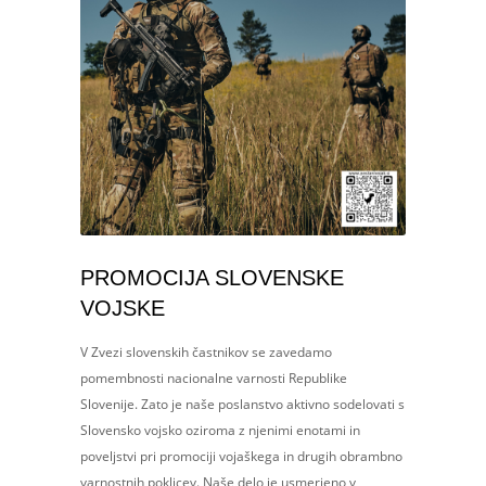
PROMOCIJA SLOVENSKE
VOJSKE
V Zvezi slovenskih častnikov se zavedamo
pomembnosti nacionalne varnosti Republike
Slovenije. Zato je naše poslanstvo aktivno sodelovati s
Slovensko vojsko oziroma z njenimi enotami in
poveljstvi pri promociji vojaškega in drugih obrambno
varnostnih poklicev. Naše delo je usmerjeno v