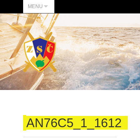
MENU
AN76C5_1_1612