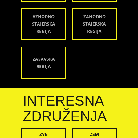
VZHODNO
ZAHODNO
ŠTAJERSKA
ŠTAJERSKA
REGIJA
REGIJA
ZASAVSKA
REGIJA
INTERESNA
ZDRUŽENJA
ZVG
ZSM