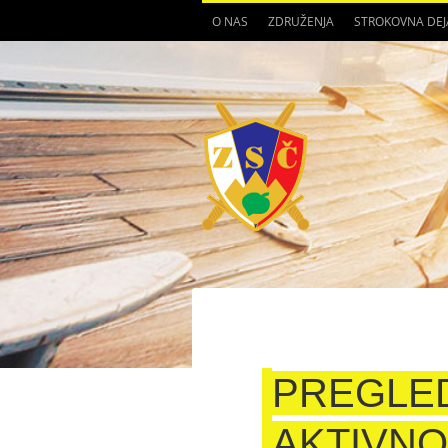
O NAS
ZDRUŽENJA
STROKOVNA DE
PREGLED
AKTIVNO