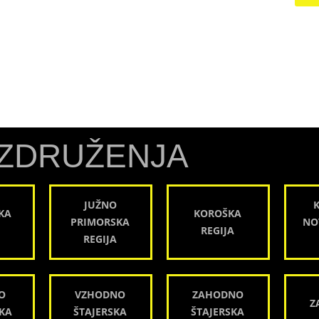
ZDRUŽENJA
JUŽNO
KA
KOROŠKA
PRIMORSKA
NO
REGIJA
REGIJA
O
VZHODNO
ZAHODNO
Z
KA
ŠTAJERSKA
ŠTAJERSKA