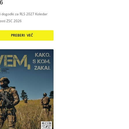
6
ni dogodki za RLS 2027 Koledar
nosti ZSC 2026
PREBERI VEČ