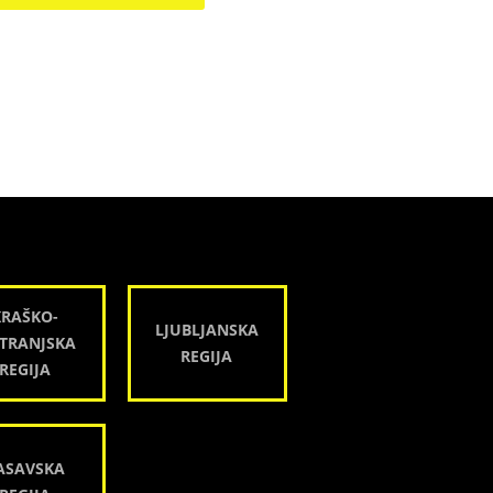
KRAŠKO-
LJUBLJANSKA
TRANJSKA
REGIJA
REGIJA
ASAVSKA