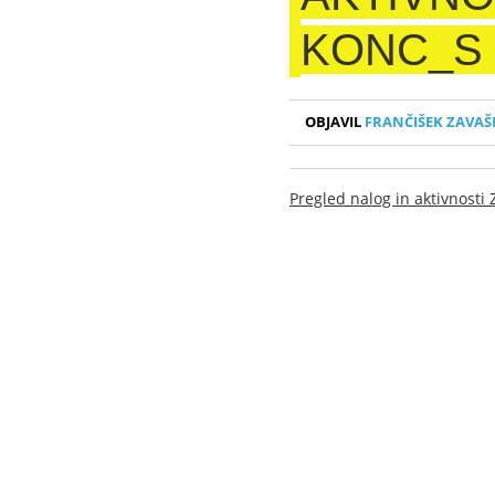
KONC_S
OBJAVIL
FRANČIŠEK ZAVAŠ
Pregled nalog in aktivnosti