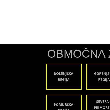
OBMOČNA 
DOLENJSKA
GORENJS
REGIJA
REGIJA
SEVERN
POMURSKA
PRIMORS