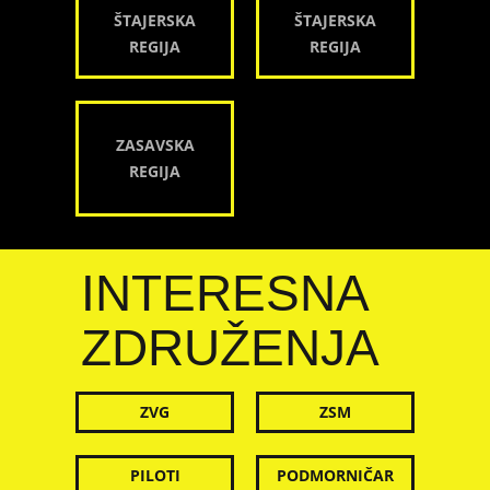
ŠTAJERSKA
ŠTAJERSKA
REGIJA
REGIJA
ZASAVSKA
REGIJA
INTERESNA
ZDRUŽENJA
ZVG
ZSM
PILOTI
PODMORNIČAR