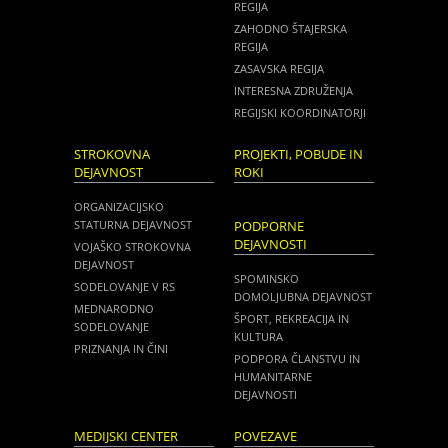
REGIJA
ZAHODNO ŠTAJERSKA
REGIJA
ZASAVSKA REGIJA
INTERESNA ZDRUŽENJA
REGIJSKI KOORDINATORJI
STROKOVNA
PROJEKTI, POBUDE IN
DEJAVNOST
ROKI
ORGANIZACIJSKO
STATURNA DEJAVNOST
PODPORNE
DEJAVNOSTI
VOJAŠKO STROKOVNA
DEJAVNOST
SPOMINSKO
SODELOVANJE V RS
DOMOLJUBNA DEJAVNOST
MEDNARODNO
ŠPORT, REKREACIJA IN
SODELOVANJE
KULTURA
PRIZNANJA IN ČINI
PODPORA ČLANSTVU IN
HUMANITARNE
DEJAVNOSTI
MEDIJSKI CENTER
POVEZAVE