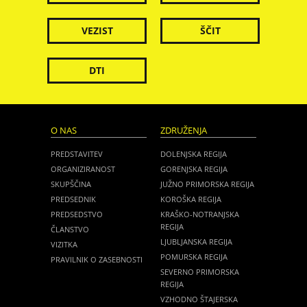
VEZIST
ŠČIT
DTI
O NAS
ZDRUŽENJA
PREDSTAVITEV
DOLENJSKA REGIJA
ORGANIZIRANOST
GORENJSKA REGIJA
SKUPŠČINA
JUŽNO PRIMORSKA REGIJA
PREDSEDNIK
KOROŠKA REGIJA
PREDSEDSTVO
KRAŠKO-NOTRANJSKA
REGIJA
ČLANSTVO
LJUBLJANSKA REGIJA
VIZITKA
POMURSKA REGIJA
PRAVILNIK O ZASEBNOSTI
SEVERNO PRIMORSKA
REGIJA
VZHODNO ŠTAJERSKA