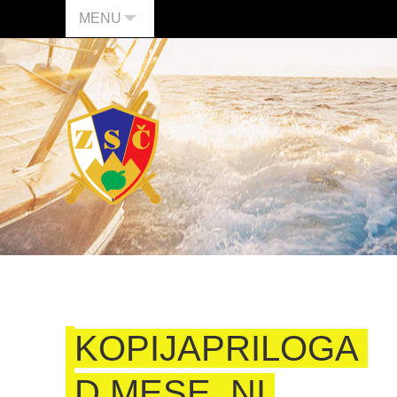
MENU
KOPIJAPRILOGA
D MESE_NI