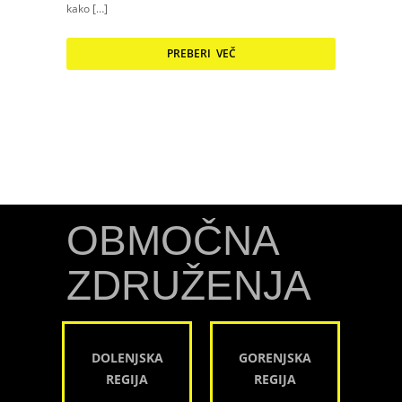
kako […]
PREBERI VEČ
OBMOČNA
ZDRUŽENJA
DOLENJSKA
GORENJSKA
REGIJA
REGIJA