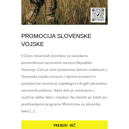
PROMOCIJA SLOVENSKE
VOJSKE
V Zvezi slovenskih častnikov se zavedamo
pomembnosti nacionalne varnosti Republike
Slovenije. Zato je naše poslanstvo aktivno sodelovati s
Slovensko vojsko oziroma z njenimi enotami in
poveljstvi pri promociji vojaškega in drugih obrambno
varnostnih poklicev. Naše delo je usmerjeno v
različne oblike dela z mladimi. Na obiskih po šolah jim
predstavljamo programe Ministrstva za obrambo,
kako […]
PREBERI VEČ