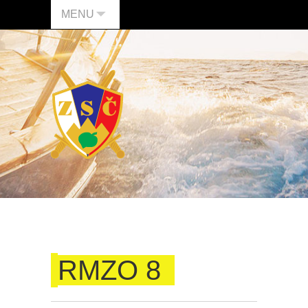
MENU
RMZO 8