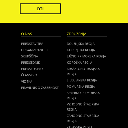
DTI
O NAS
ZDRUŽENJA
PREDSTAVITEV
DOLENJSKA REGIJA
ORGANIZIRANOST
GORENJSKA REGIJA
SKUPŠČINA
JUŽNO PRIMORSKA REGIJA
PREDSEDNIK
KOROŠKA REGIJA
PREDSEDSTVO
KRAŠKO-NOTRANJSKA
REGIJA
ČLANSTVO
LJUBLJANSKA REGIJA
VIZITKA
POMURSKA REGIJA
PRAVILNIK O ZASEBNOSTI
SEVERNO PRIMORSKA
REGIJA
VZHODNO ŠTAJERSKA
REGIJA
ZAHODNO ŠTAJERSKA
REGIJA
ZASAVSKA REGIJA