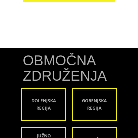
OBMOČNA
ZDRUŽENJA
DOLENJSKA
GORENJSKA
REGIJA
REGIJA
JUŽNO