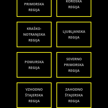
KOROŠKA
PRIMORSKA
REGIJA
REGIJA
KRAŠKO-
LJUBLJANSKA
NOTRANJSKA
REGIJA
REGIJA
SEVERNO
POMURSKA
PRIMORSKA
REGIJA
REGIJA
VZHODNO
ZAHODNO
ŠTAJERSKA
ŠTAJERSKA
REGIJA
REGIJA