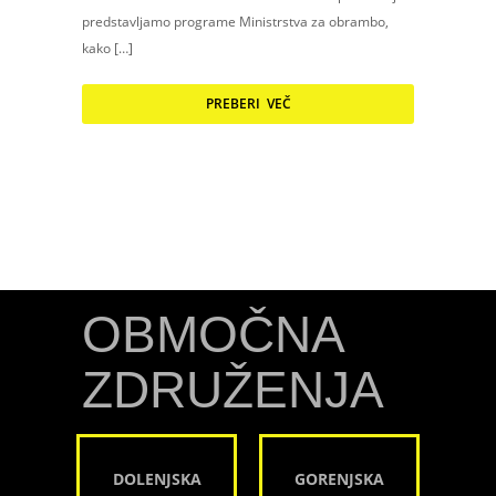
predstavljamo programe Ministrstva za obrambo,
kako […]
PREBERI VEČ
OBMOČNA
ZDRUŽENJA
DOLENJSKA
GORENJSKA