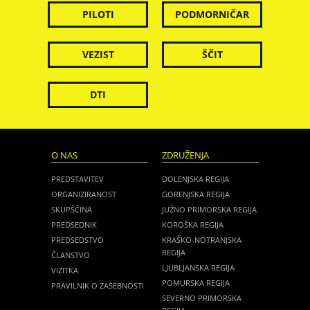
PILOTI
PODMORNIČAR
VEZIST
ŠČIT
DTI
O NAS
ZDRUŽENJA
PREDSTAVITEV
DOLENJSKA REGIJA
ORGANIZIRANOST
GORENJSKA REGIJA
SKUPŠČINA
JUŽNO PRIMORSKA REGIJA
PREDSEDNIK
KOROŠKA REGIJA
PREDSEDSTVO
KRAŠKO-NOTRANJSKA
REGIJA
ČLANSTVO
LJUBLJANSKA REGIJA
VIZITKA
POMURSKA REGIJA
PRAVILNIK O ZASEBNOSTI
SEVERNO PRIMORSKA