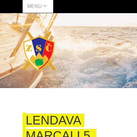
MENU
LENDAVA
MARCALI 5