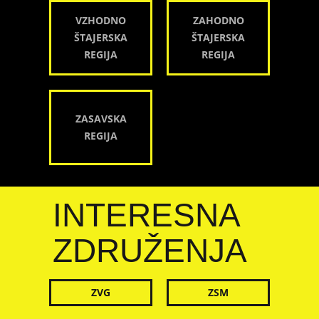
VZHODNO
ZAHODNO
ŠTAJERSKA
ŠTAJERSKA
REGIJA
REGIJA
ZASAVSKA
REGIJA
INTERESNA
ZDRUŽENJA
ZVG
ZSM