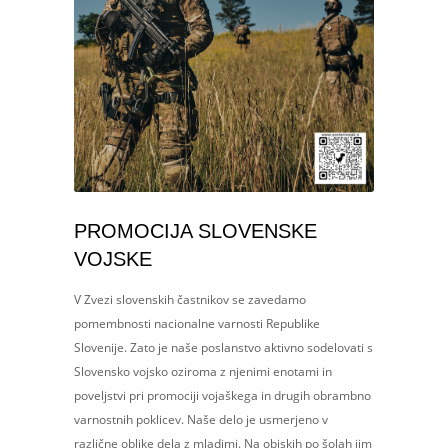
PROMOCIJA SLOVENSKE
VOJSKE
V Zvezi slovenskih častnikov se zavedamo
pomembnosti nacionalne varnosti Republike
Slovenije. Zato je naše poslanstvo aktivno sodelovati s
Slovensko vojsko oziroma z njenimi enotami in
poveljstvi pri promociji vojaškega in drugih obrambno
varnostnih poklicev. Naše delo je usmerjeno v
različne oblike dela z mladimi. Na obiskih po šolah jim