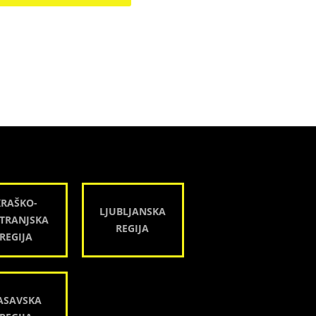
KRAŠKO-
LJUBLJANSKA
TRANJSKA
REGIJA
REGIJA
ASAVSKA