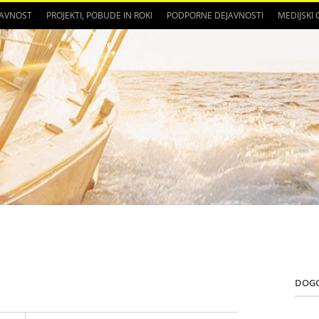
JAVNOST
PROJEKTI, POBUDE IN ROKI
PODPORNE DEJAVNOSTI
MEDIJSKI
DOG