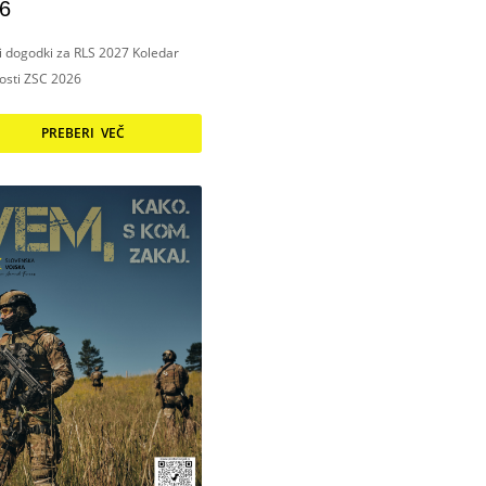
6
ni dogodki za RLS 2027 Koledar
nosti ZSC 2026
PREBERI VEČ