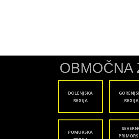
OBMOČNA 
DOLENJSKA
GORENJS
REGIJA
REGIJA
SEVERN
POMURSKA
PRIMORS