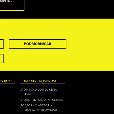
REGIJA
PODMORNIČAR
IN ROKI
PODPORNE DEJAVNOSTI
SPOMINSKO DOMOLJUBNA
DEJAVNOST
ŠPORT, REKREACIJA IN KULTURA
PODPORA ČLANSTVU IN
HUMANITARNE DEJAVNOSTI