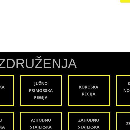
ZDRUŽENJA
JUŽNO
KA
KOROŠKA
PRIMORSKA
NO
REGIJA
REGIJA
O
VZHODNO
ZAHODNO
Z
KA
ŠTAJERSKA
ŠTAJERSKA