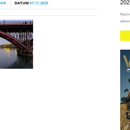
202
NIK
DATUM
07.11.2025
Ključ
aktiv