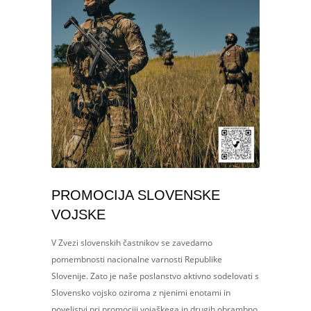
PROMOCIJA SLOVENSKE
VOJSKE
V Zvezi slovenskih častnikov se zavedamo
pomembnosti nacionalne varnosti Republike
Slovenije. Zato je naše poslanstvo aktivno sodelovati s
Slovensko vojsko oziroma z njenimi enotami in
poveljstvi pri promociji vojaškega in drugih obrambno