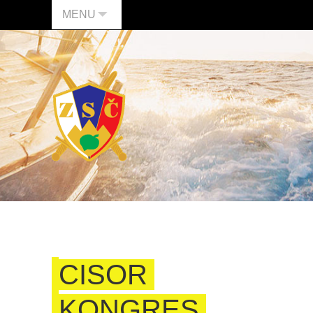
MENU
CISOR
KONGRES