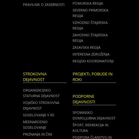
POMURSKA REGIJA
PRAVILNIK O ZASEBNOSTI
SEVERNO PRIMORSKA
REGIJA
VZHODNO ŠTAJERSKA
REGIJA
ZAHODNO ŠTAJERSKA
REGIJA
ZASAVSKA REGIJA
INTERESNA ZDRUŽENJA
REGIJSKI KOORDINATORJI
STROKOVNA
PROJEKTI, POBUDE IN
DEJAVNOST
ROKI
ORGANIZACIJSKO
STATURNA DEJAVNOST
PODPORNE
DEJAVNOSTI
VOJAŠKO STROKOVNA
DEJAVNOST
SPOMINSKO
SODELOVANJE V RS
DOMOLJUBNA DEJAVNOST
MEDNARODNO
ŠPORT, REKREACIJA IN
SODELOVANJE
KULTURA
PRIZNANJA IN ČINI
PODPORA ČLANSTVU IN