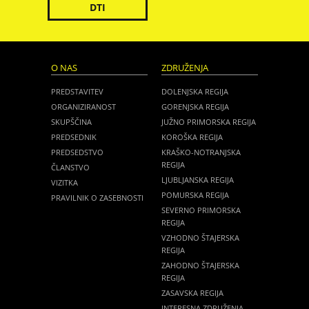
DTI
O NAS
ZDRUŽENJA
PREDSTAVITEV
DOLENJSKA REGIJA
ORGANIZIRANOST
GORENJSKA REGIJA
SKUPŠČINA
JUŽNO PRIMORSKA REGIJA
PREDSEDNIK
KOROŠKA REGIJA
PREDSEDSTVO
KRAŠKO-NOTRANJSKA
REGIJA
ČLANSTVO
LJUBLJANSKA REGIJA
VIZITKA
POMURSKA REGIJA
PRAVILNIK O ZASEBNOSTI
SEVERNO PRIMORSKA
REGIJA
VZHODNO ŠTAJERSKA
REGIJA
ZAHODNO ŠTAJERSKA
REGIJA
ZASAVSKA REGIJA
INTERESNA ZDRUŽENJA