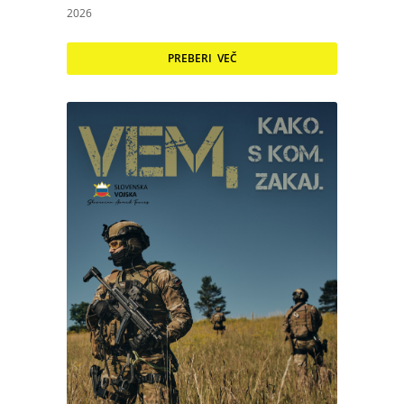
2026
PREBERI VEČ