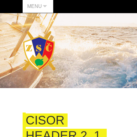
MENU
CISOR
HEADER 2_1