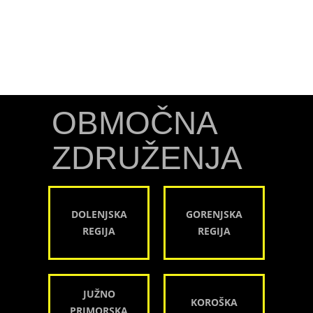
OBMOČNA
ZDRUŽENJA
DOLENJSKA
GORENJSKA
REGIJA
REGIJA
JUŽNO
KOROŠKA
PRIMORSKA