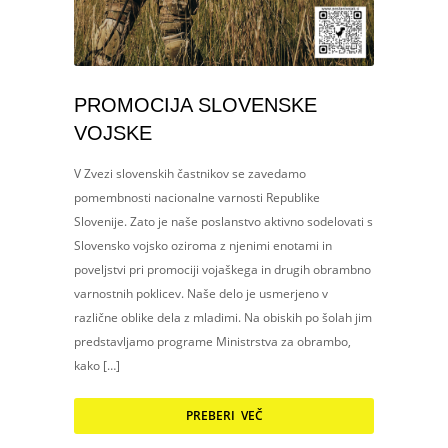
PROMOCIJA SLOVENSKE
VOJSKE
V Zvezi slovenskih častnikov se zavedamo
pomembnosti nacionalne varnosti Republike
Slovenije. Zato je naše poslanstvo aktivno sodelovati s
Slovensko vojsko oziroma z njenimi enotami in
poveljstvi pri promociji vojaškega in drugih obrambno
varnostnih poklicev. Naše delo je usmerjeno v
različne oblike dela z mladimi. Na obiskih po šolah jim
predstavljamo programe Ministrstva za obrambo,
kako […]
PREBERI VEČ