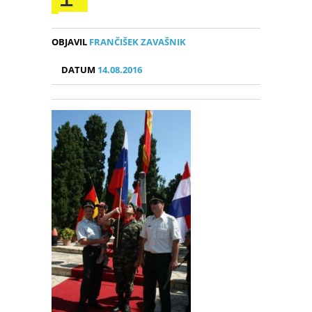
OBJAVIL
FRANČIŠEK ZAVAŠNIK
DATUM
14.08.2016