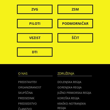
ZVG
ZSM
PILOTI
PODMORNIČAR
VEZIST
ŠČIT
DTI
O NAS
ZDRUŽENJA
PREDSTAVITEV
DOLENJSKA REGIJA
ORGANIZIRANOST
GORENJSKA REGIJA
SKUPŠČINA
JUŽNO PRIMORSKA REGIJA
PREDSEDNIK
KOROŠKA REGIJA
PREDSEDSTVO
KRAŠKO-NOTRANJSKA
REGIJA
ČLANSTVO