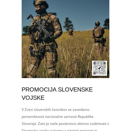
PROMOCIJA SLOVENSKE
VOJSKE
V Zvezi slovenskih častnikov se zavedamo
pomembnosti nacionalne varnosti Republike
Slovenije. Zato je naše poslanstvo aktivno sodelovati s
Slovensko vojsko oziroma z njenimi enotami in