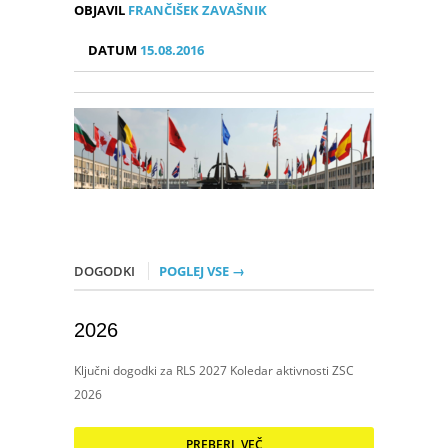
OBJAVIL
FRANČIŠEK ZAVAŠNIK
DATUM
15.08.2016
DOGODKI
POGLEJ VSE →
2026
Ključni dogodki za RLS 2027 Koledar aktivnosti ZSC
2026
PREBERI VEČ