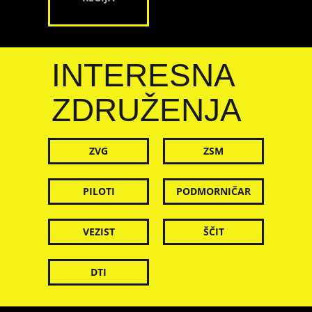
INTERESNA
ZDRUŽENJA
ZVG
ZSM
PILOTI
PODMORNIČAR
VEZIST
ŠČIT
DTI