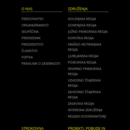
O NAS
ZDRUŽENJA
PREDSTAVITEV
DOLENJSKA REGIJA
ORGANIZIRANOST
GORENJSKA REGIJA
SKUPŠČINA
JUŽNO PRIMORSKA REGIJA
PREDSEDNIK
KOROŠKA REGIJA
PREDSEDSTVO
KRAŠKO-NOTRANJSKA
REGIJA
ČLANSTVO
LJUBLJANSKA REGIJA
VIZITKA
POMURSKA REGIJA
PRAVILNIK O ZASEBNOSTI
SEVERNO PRIMORSKA
REGIJA
VZHODNO ŠTAJERSKA
REGIJA
ZAHODNO ŠTAJERSKA
REGIJA
ZASAVSKA REGIJA
INTERESNA ZDRUŽENJA
REGIJSKI KOORDINATORJI
STROKOVNA
PROJEKTI, POBUDE IN