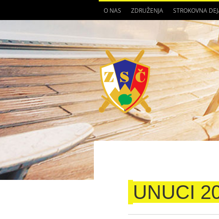
O NAS
ZDRUŽENJA
STROKOVNA DE
UNUCI 2