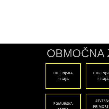
OBMOČNA 
DOLENJSKA
GORENJS
REGIJA
REGIJA
SEVERN
POMURSKA
PRIMORS