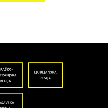
KRAŠKO-
LJUBLJANSKA
TRANJSKA
REGIJA
REGIJA
ASAVSKA