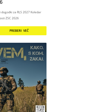
6
ni dogodki za RLS 2027 Koledar
nosti ZSC 2026
PREBERI VEČ