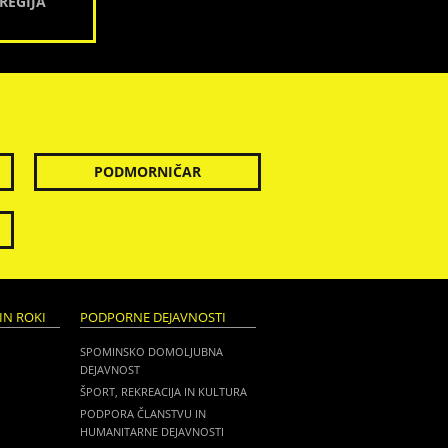
REGIJA
PODMORNIČAR
IN ROKI
PODPORNE DEJAVNOSTI
SPOMINSKO DOMOLJUBNA
DEJAVNOST
ŠPORT, REKREACIJA IN KULTURA
PODPORA ČLANSTVU IN
HUMANITARNE DEJAVNOSTI