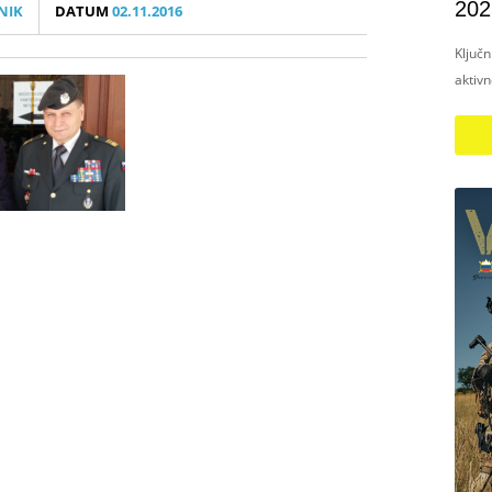
202
NIK
DATUM
02.11.2016
Ključ
aktiv