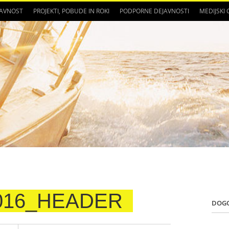
JAVNOST
PROJEKTI, POBUDE IN ROKI
PODPORNE DEJAVNOSTI
MEDIJSKI
016_HEADER
DOG