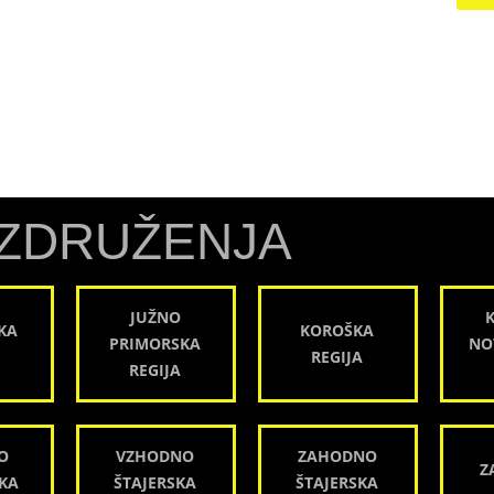
ZDRUŽENJA
JUŽNO
KA
KOROŠKA
PRIMORSKA
NO
REGIJA
REGIJA
O
VZHODNO
ZAHODNO
Z
KA
ŠTAJERSKA
ŠTAJERSKA