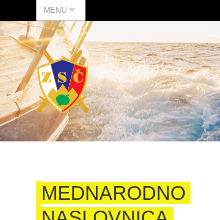
MENU
MEDNARODNO
NASLOVNICA