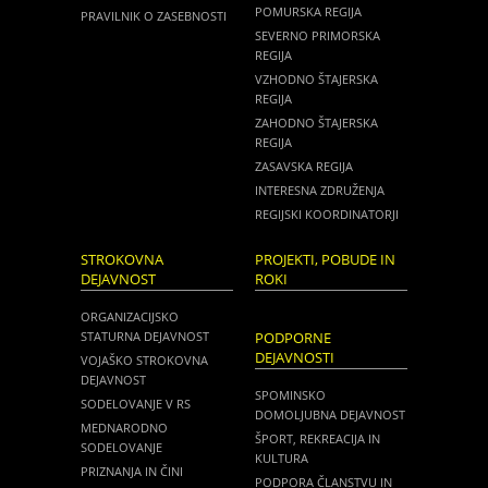
POMURSKA REGIJA
PRAVILNIK O ZASEBNOSTI
SEVERNO PRIMORSKA
REGIJA
VZHODNO ŠTAJERSKA
REGIJA
ZAHODNO ŠTAJERSKA
REGIJA
ZASAVSKA REGIJA
INTERESNA ZDRUŽENJA
REGIJSKI KOORDINATORJI
STROKOVNA
PROJEKTI, POBUDE IN
DEJAVNOST
ROKI
ORGANIZACIJSKO
STATURNA DEJAVNOST
PODPORNE
DEJAVNOSTI
VOJAŠKO STROKOVNA
DEJAVNOST
SPOMINSKO
SODELOVANJE V RS
DOMOLJUBNA DEJAVNOST
MEDNARODNO
ŠPORT, REKREACIJA IN
SODELOVANJE
KULTURA
PRIZNANJA IN ČINI
PODPORA ČLANSTVU IN