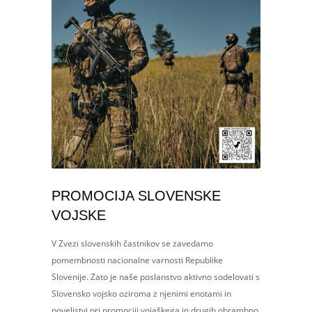
PROMOCIJA SLOVENSKE
VOJSKE
V Zvezi slovenskih častnikov se zavedamo
pomembnosti nacionalne varnosti Republike
Slovenije. Zato je naše poslanstvo aktivno sodelovati s
Slovensko vojsko oziroma z njenimi enotami in
poveljstvi pri promociji vojaškega in drugih obrambno