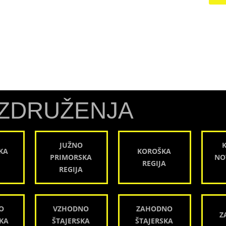
ZDRUŽENJA
JUŽNO
KA
KOROŠKA
PRIMORSKA
NO
REGIJA
REGIJA
O
VZHODNO
ZAHODNO
Z
KA
ŠTAJERSKA
ŠTAJERSKA