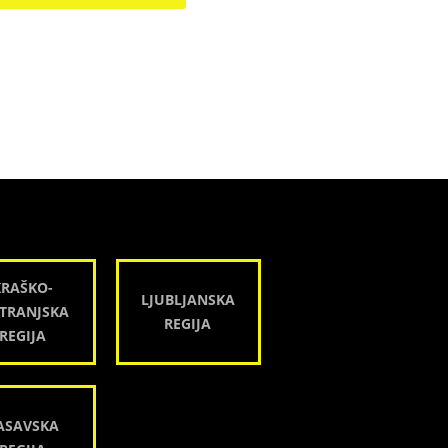
KRAŠKO-
LJUBLJANSKA
TRANJSKA
REGIJA
REGIJA
ASAVSKA