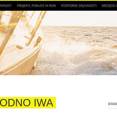
JAVNOST
PROJEKTI, POBUDE IN ROKI
PODPORNE DEJAVNOSTI
MEDIJSKI
ODNO IWA
DOG