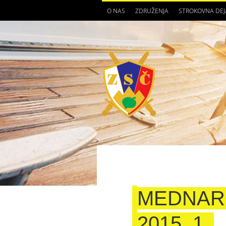
O NAS
ZDRUŽENJA
STROKOVNA DE
MEDNAR
2015_1