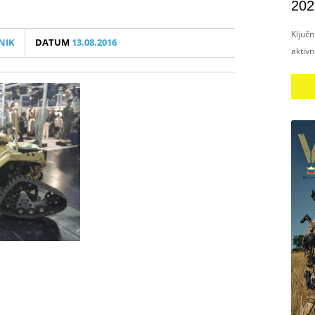
202
Ključ
NIK
DATUM
13.08.2016
aktiv