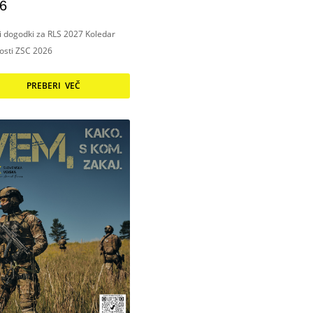
6
ni dogodki za RLS 2027 Koledar
nosti ZSC 2026
PREBERI VEČ