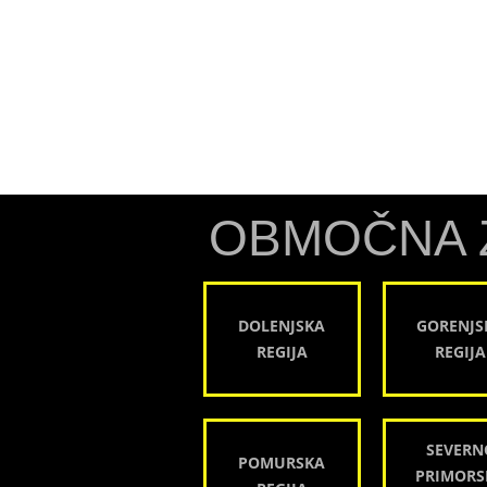
OBMOČNA 
DOLENJSKA
GORENJS
REGIJA
REGIJA
SEVERN
POMURSKA
PRIMORS