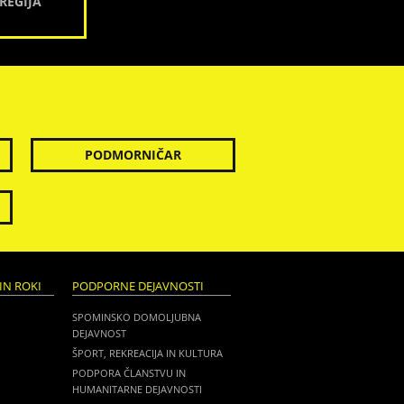
REGIJA
PODMORNIČAR
IN ROKI
PODPORNE DEJAVNOSTI
SPOMINSKO DOMOLJUBNA
DEJAVNOST
ŠPORT, REKREACIJA IN KULTURA
PODPORA ČLANSTVU IN
HUMANITARNE DEJAVNOSTI