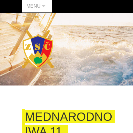
MENU
MEDNARODNO
IWA 11