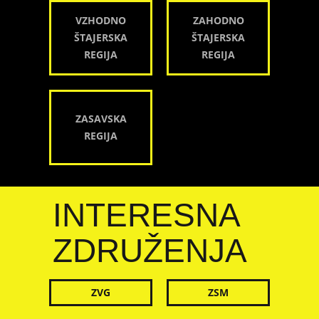
VZHODNO
ZAHODNO
ŠTAJERSKA
ŠTAJERSKA
REGIJA
REGIJA
ZASAVSKA
REGIJA
INTERESNA
ZDRUŽENJA
ZVG
ZSM