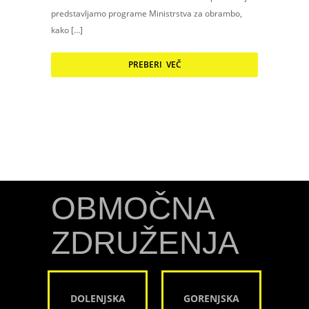
predstavljamo programe Ministrstva za obrambo,
kako […]
PREBERI VEČ
OBMOČNA
ZDRUŽENJA
DOLENJSKA
GORENJSKA