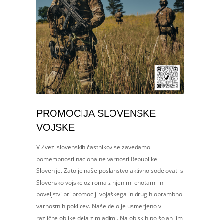
PROMOCIJA SLOVENSKE
VOJSKE
V Zvezi slovenskih častnikov se zavedamo
pomembnosti nacionalne varnosti Republike
Slovenije. Zato je naše poslanstvo aktivno sodelovati s
Slovensko vojsko oziroma z njenimi enotami in
poveljstvi pri promociji vojaškega in drugih obrambno
varnostnih poklicev. Naše delo je usmerjeno v
različne oblike dela z mladimi. Na obiskih po šolah jim