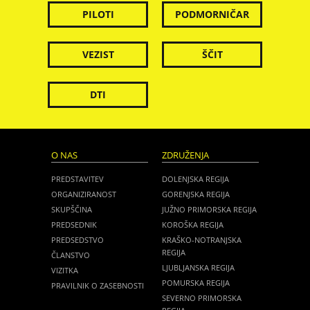
PILOTI
PODMORNIČAR
VEZIST
ŠČIT
DTI
O NAS
ZDRUŽENJA
PREDSTAVITEV
DOLENJSKA REGIJA
ORGANIZIRANOST
GORENJSKA REGIJA
SKUPŠČINA
JUŽNO PRIMORSKA REGIJA
PREDSEDNIK
KOROŠKA REGIJA
PREDSEDSTVO
KRAŠKO-NOTRANJSKA
REGIJA
ČLANSTVO
LJUBLJANSKA REGIJA
VIZITKA
POMURSKA REGIJA
PRAVILNIK O ZASEBNOSTI
SEVERNO PRIMORSKA