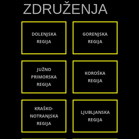
ZDRUŽENJA
DOLENJSKA
GORENJSKA
REGIJA
REGIJA
JUŽNO
KOROŠKA
PRIMORSKA
REGIJA
REGIJA
KRAŠKO-
LJUBLJANSKA
NOTRANJSKA
REGIJA
REGIJA