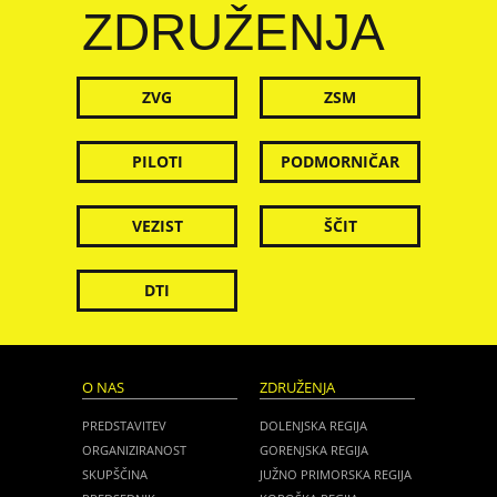
ZDRUŽENJA
ZVG
ZSM
PILOTI
PODMORNIČAR
VEZIST
ŠČIT
DTI
O NAS
ZDRUŽENJA
PREDSTAVITEV
DOLENJSKA REGIJA
ORGANIZIRANOST
GORENJSKA REGIJA
SKUPŠČINA
JUŽNO PRIMORSKA REGIJA