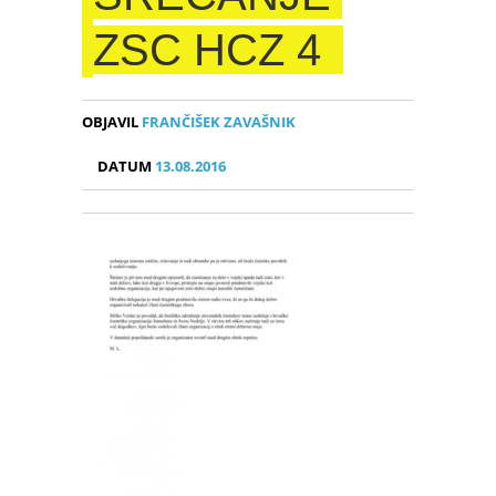
ZSC HCZ 4
OBJAVIL
FRANČIŠEK ZAVAŠNIK
DATUM
13.08.2016