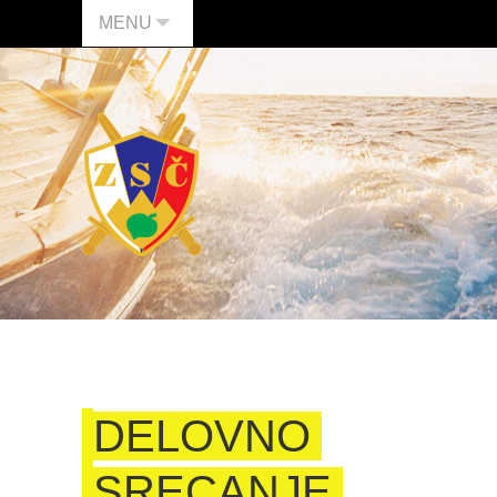
MENU
DELOVNO
SRECANJE