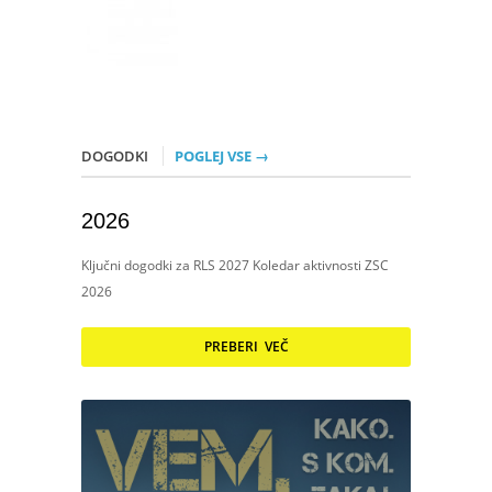
DOGODKI
POGLEJ VSE →
2026
Ključni dogodki za RLS 2027 Koledar aktivnosti ZSC
2026
PREBERI VEČ