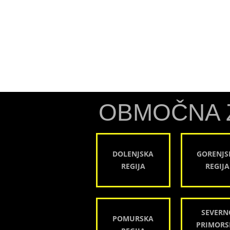
OBMOČNA 
DOLENJSKA
GORENJS
REGIJA
REGIJA
SEVERN
POMURSKA
PRIMORS