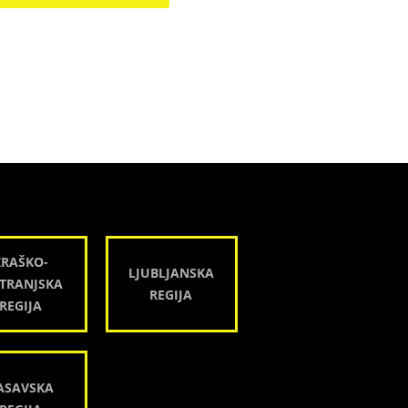
KRAŠKO-
LJUBLJANSKA
TRANJSKA
REGIJA
REGIJA
ASAVSKA