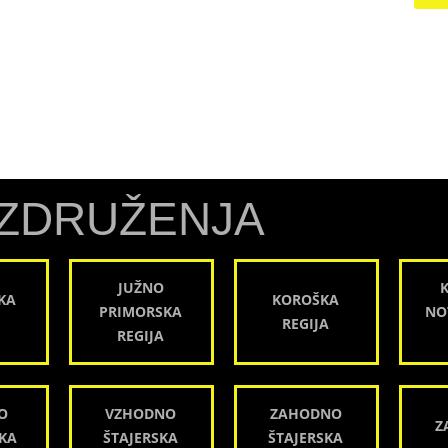
ZDRUŽENJA
JUŽNO
KA
KOROŠKA
PRIMORSKA
NO
REGIJA
REGIJA
O
VZHODNO
ZAHODNO
Z
KA
ŠTAJERSKA
ŠTAJERSKA