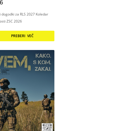
6
ni dogodki za RLS 2027 Koledar
nosti ZSC 2026
PREBERI VEČ