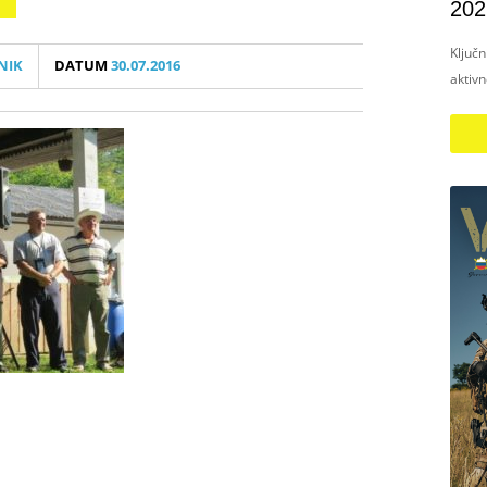
202
Ključ
NIK
DATUM
30.07.2016
aktiv