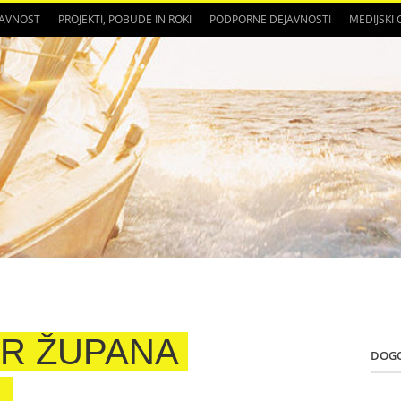
JAVNOST
PROJEKTI, POBUDE IN ROKI
PODPORNE DEJAVNOSTI
MEDIJSKI
R ŽUPANA
DOG