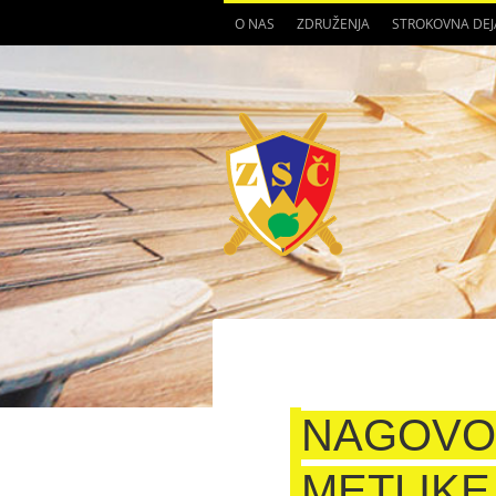
O NAS
ZDRUŽENJA
STROKOVNA DE
NAGOVO
METLIKE