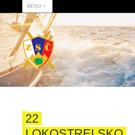
MENU
22
LOKOSTRELSKO