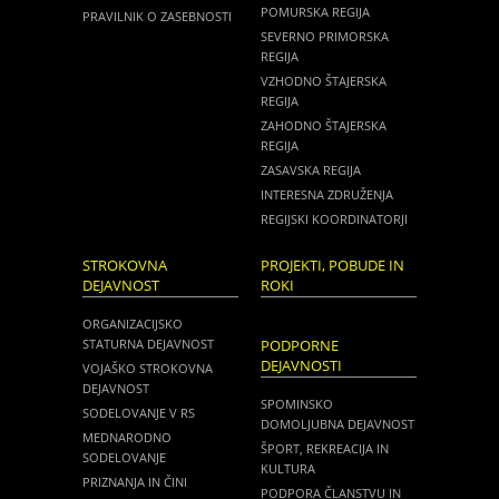
POMURSKA REGIJA
PRAVILNIK O ZASEBNOSTI
SEVERNO PRIMORSKA
REGIJA
VZHODNO ŠTAJERSKA
REGIJA
ZAHODNO ŠTAJERSKA
REGIJA
ZASAVSKA REGIJA
INTERESNA ZDRUŽENJA
REGIJSKI KOORDINATORJI
STROKOVNA
PROJEKTI, POBUDE IN
DEJAVNOST
ROKI
ORGANIZACIJSKO
STATURNA DEJAVNOST
PODPORNE
DEJAVNOSTI
VOJAŠKO STROKOVNA
DEJAVNOST
SPOMINSKO
SODELOVANJE V RS
DOMOLJUBNA DEJAVNOST
MEDNARODNO
ŠPORT, REKREACIJA IN
SODELOVANJE
KULTURA
PRIZNANJA IN ČINI
PODPORA ČLANSTVU IN