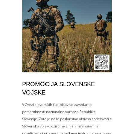
PROMOCIJA SLOVENSKE
VOJSKE
V Zvezi slovenskih častnikov se zavedamo
pomembnosti nacionalne varnosti Republike
Slovenije. Zato je naše poslanstvo aktivno sodelovati s
Slovensko vojsko oziroma z njenimi enotami in
poveljstvi pri promociji vojaškega in drugih obrambno