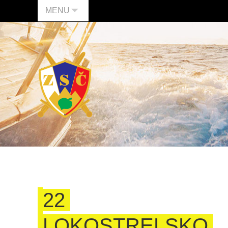
MENU
22
LOKOSTRELSKO