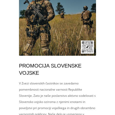
PROMOCIJA SLOVENSKE
VOJSKE
V Zvezi slovenskih častnikov se zavedamo
pomembnosti nacionalne varnosti Republike
Slovenije. Zato je naše poslanstvo aktivno sodelovati s
Slovensko vojsko oziroma z njenimi enotami in
poveljstvi pri promociji vojaškega in drugih obrambno
varnostnih poklicev. Naše delo je usmerjeno v