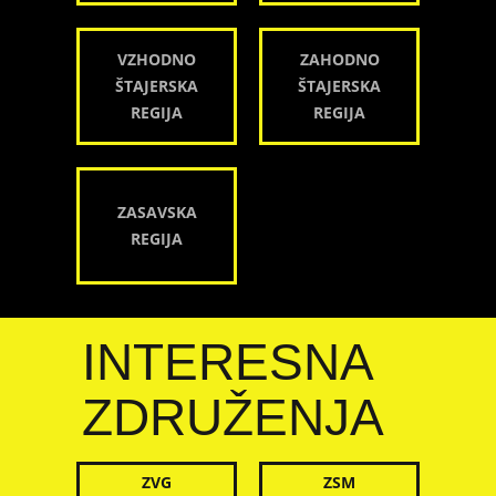
VZHODNO
ZAHODNO
ŠTAJERSKA
ŠTAJERSKA
REGIJA
REGIJA
ZASAVSKA
REGIJA
INTERESNA
ZDRUŽENJA
ZVG
ZSM