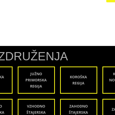
ZDRUŽENJA
JUŽNO
KA
KOROŠKA
PRIMORSKA
NO
REGIJA
REGIJA
O
VZHODNO
ZAHODNO
Z
KA
ŠTAJERSKA
ŠTAJERSKA