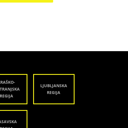
KRAŠKO-
LJUBLJANSKA
TRANJSKA
REGIJA
REGIJA
ASAVSKA