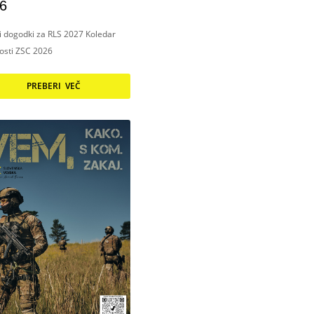
6
ni dogodki za RLS 2027 Koledar
nosti ZSC 2026
PREBERI VEČ