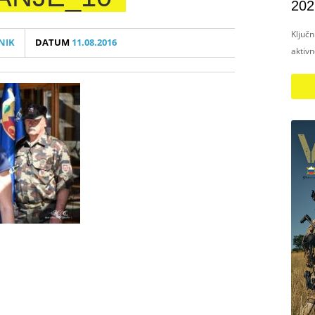
202
Ključ
NIK
DATUM
11.08.2016
aktiv