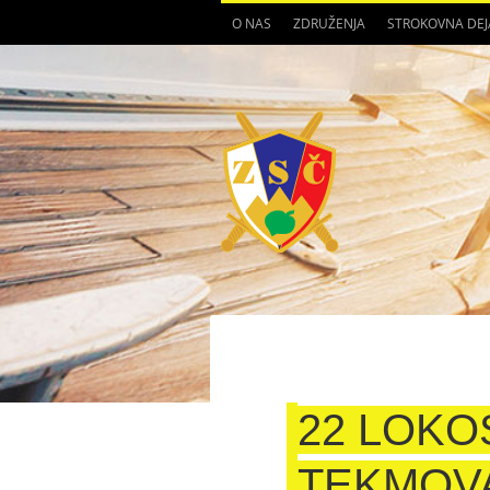
O NAS
ZDRUŽENJA
STROKOVNA DE
22 LOK
TEKMOV