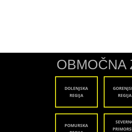
OBMOČNA 
DOLENJSKA
GORENJS
REGIJA
REGIJA
SEVERN
POMURSKA
PRIMORS