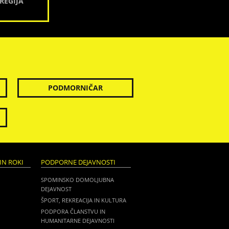
REGIJA
PODMORNIČAR
IN ROKI
PODPORNE DEJAVNOSTI
SPOMINSKO DOMOLJUBNA
DEJAVNOST
ŠPORT, REKREACIJA IN KULTURA
PODPORA ČLANSTVU IN
HUMANITARNE DEJAVNOSTI