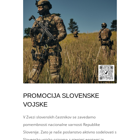
PROMOCIJA SLOVENSKE
VOJSKE
V Zvezi slovenskih častnikov se zavedamo
pomembnosti nacionalne varnosti Republike
Slovenije. Zato je naše poslanstvo aktivno sodelovati s
Slovensko vojsko oziroma z njenimi enotami in