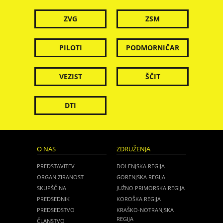
ZVG
ZSM
PILOTI
PODMORNIČAR
VEZIST
ŠČIT
DTI
O NAS
ZDRUŽENJA
PREDSTAVITEV
DOLENJSKA REGIJA
ORGANIZIRANOST
GORENJSKA REGIJA
SKUPŠČINA
JUŽNO PRIMORSKA REGIJA
PREDSEDNIK
KOROŠKA REGIJA
PREDSEDSTVO
KRAŠKO-NOTRANJSKA
REGIJA
ČLANSTVO