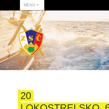
MENU
20
LOKOSTRELSKO_