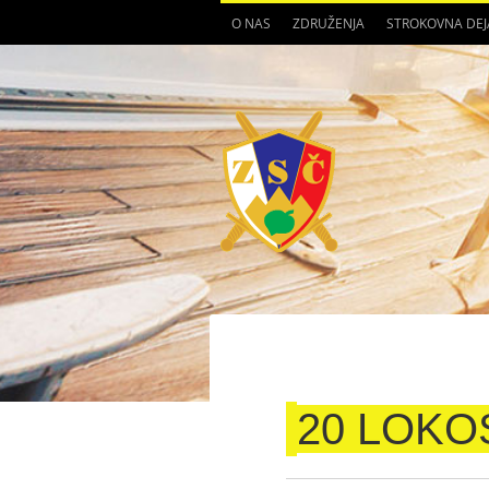
O NAS
ZDRUŽENJA
STROKOVNA DE
20 LOK