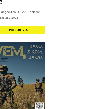
6
ni dogodki za RLS 2027 Koledar
nosti ZSC 2026
PREBERI VEČ