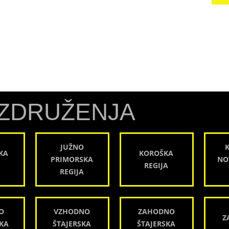
ZDRUŽENJA
JUŽNO
KA
KOROŠKA
PRIMORSKA
NO
REGIJA
REGIJA
O
VZHODNO
ZAHODNO
Z
KA
ŠTAJERSKA
ŠTAJERSKA