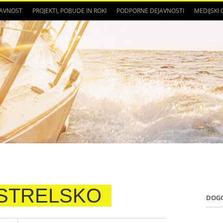
JAVNOST
PROJEKTI, POBUDE IN ROKI
PODPORNE DEJAVNOSTI
MEDIJSKI
OSTRELSKO
DOG