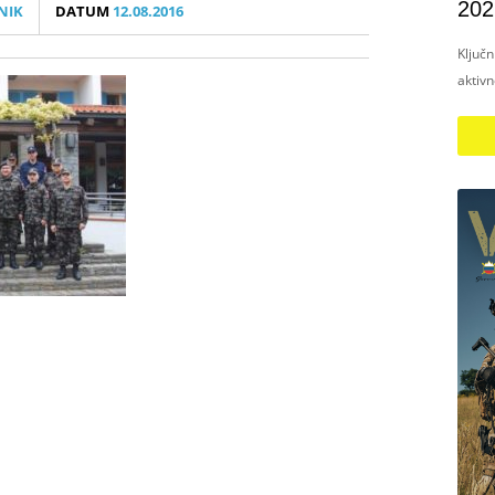
202
NIK
DATUM
12.08.2016
Ključ
aktiv