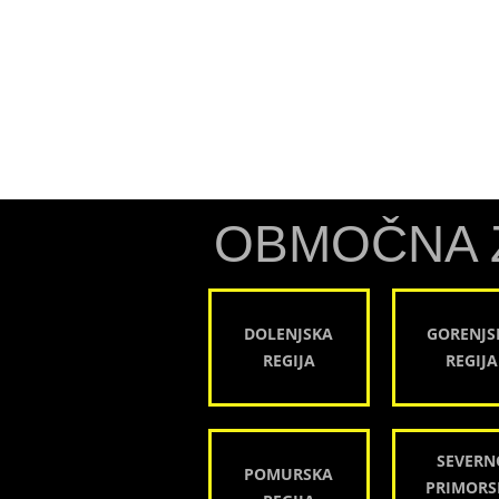
OBMOČNA 
DOLENJSKA
GORENJS
REGIJA
REGIJA
SEVERN
POMURSKA
PRIMORS