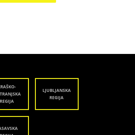
KRAŠKO-
LJUBLJANSKA
TRANJSKA
REGIJA
REGIJA
ASAVSKA