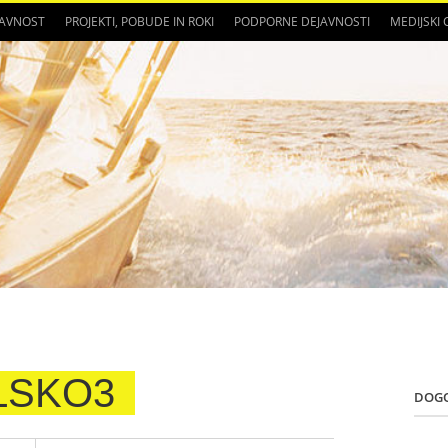
JAVNOST
PROJEKTI, POBUDE IN ROKI
PODPORNE DEJAVNOSTI
MEDIJSKI
LSKO3
DOG