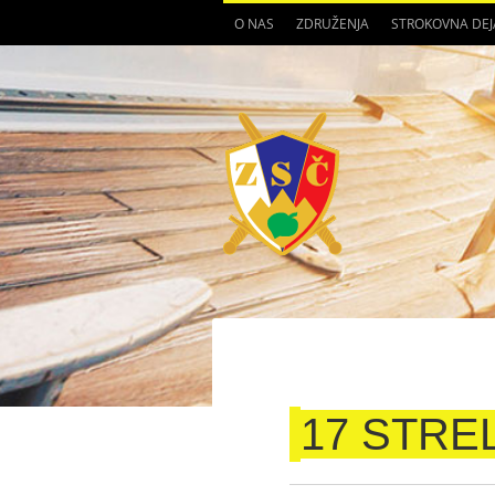
O NAS
ZDRUŽENJA
STROKOVNA DE
17 STRE