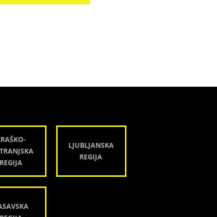
KRAŠKO-
LJUBLJANSKA
TRANJSKA
REGIJA
REGIJA
ASAVSKA