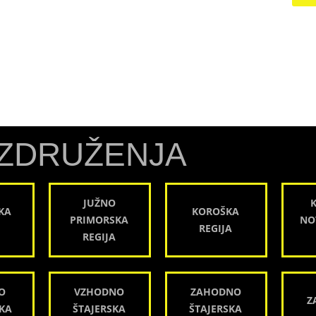
ZDRUŽENJA
JUŽNO
KA
KOROŠKA
PRIMORSKA
NO
REGIJA
REGIJA
O
VZHODNO
ZAHODNO
Z
KA
ŠTAJERSKA
ŠTAJERSKA