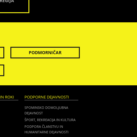
REGIJA
PODMORNIČAR
IN ROKI
PODPORNE DEJAVNOSTI
SPOMINSKO DOMOLJUBNA
DEJAVNOST
ŠPORT, REKREACIJA IN KULTURA
PODPORA ČLANSTVU IN
HUMANITARNE DEJAVNOSTI