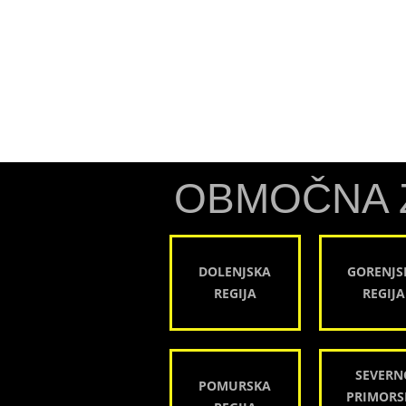
OBMOČNA 
DOLENJSKA
GORENJS
REGIJA
REGIJA
SEVERN
POMURSKA
PRIMORS