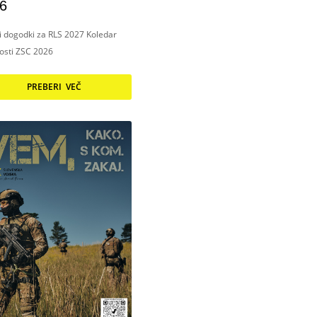
6
ni dogodki za RLS 2027 Koledar
nosti ZSC 2026
PREBERI VEČ