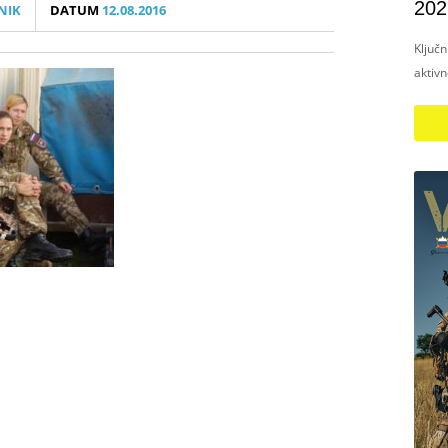
202
NIK
DATUM
12.08.2016
Ključ
aktiv