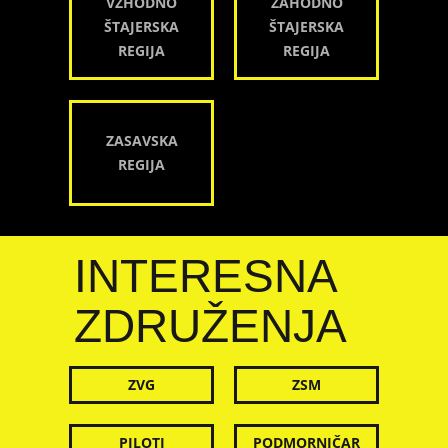
VZHODNO
ZAHODNO
ŠTAJERSKA
ŠTAJERSKA
REGIJA
REGIJA
ZASAVSKA
REGIJA
INTERESNA
ZDRUŽENJA
ZVG
ZSM
PILOTI
PODMORNIČAR