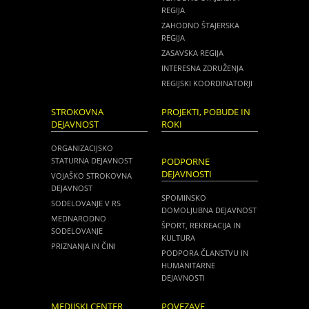
REGIJA
ZAHODNO ŠTAJERSKA
REGIJA
ZASAVSKA REGIJA
INTERESNA ZDRUŽENJA
REGIJSKI KOORDINATORJI
STROKOVNA
PROJEKTI, POBUDE IN
DEJAVNOST
ROKI
ORGANIZACIJSKO
STATURNA DEJAVNOST
PODPORNE
DEJAVNOSTI
VOJAŠKO STROKOVNA
DEJAVNOST
SPOMINSKO
SODELOVANJE V RS
DOMOLJUBNA DEJAVNOST
MEDNARODNO
ŠPORT, REKREACIJA IN
SODELOVANJE
KULTURA
PRIZNANJA IN ČINI
PODPORA ČLANSTVU IN
HUMANITARNE
DEJAVNOSTI
MEDIJSKI CENTER
POVEZAVE