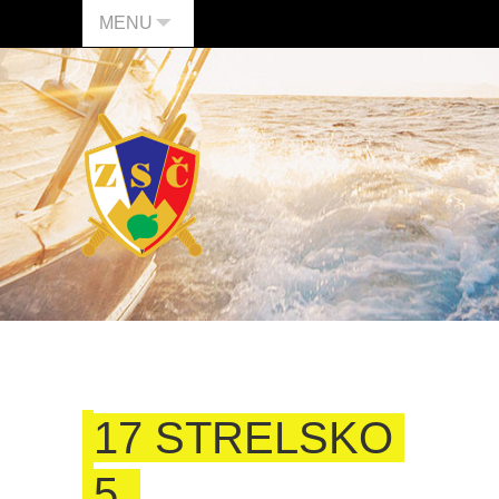
MENU
17 STRELSKO
5