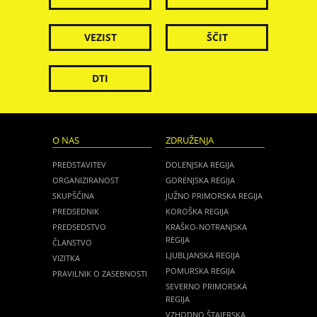
VEZIST
ŠČIT
DTI
O NAS
ZDRUŽENJA
PREDSTAVITEV
DOLENJSKA REGIJA
ORGANIZIRANOST
GORENJSKA REGIJA
SKUPŠČINA
JUŽNO PRIMORSKA REGIJA
PREDSEDNIK
KOROŠKA REGIJA
PREDSEDSTVO
KRAŠKO-NOTRANJSKA
REGIJA
ČLANSTVO
LJUBLJANSKA REGIJA
VIZITKA
POMURSKA REGIJA
PRAVILNIK O ZASEBNOSTI
SEVERNO PRIMORSKA
REGIJA
VZHODNO ŠTAJERSKA