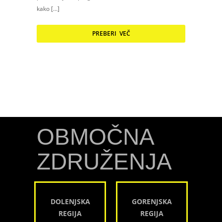
kako […]
PREBERI VEČ
OBMOČNA
ZDRUŽENJA
DOLENJSKA
GORENJSKA
REGIJA
REGIJA