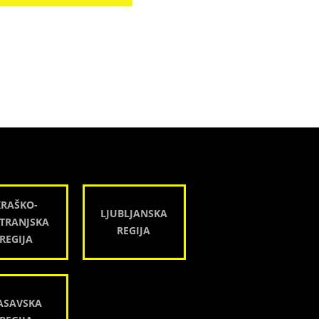
KRAŠKO-
LJUBLJANSKA
TRANJSKA
REGIJA
REGIJA
ASAVSKA