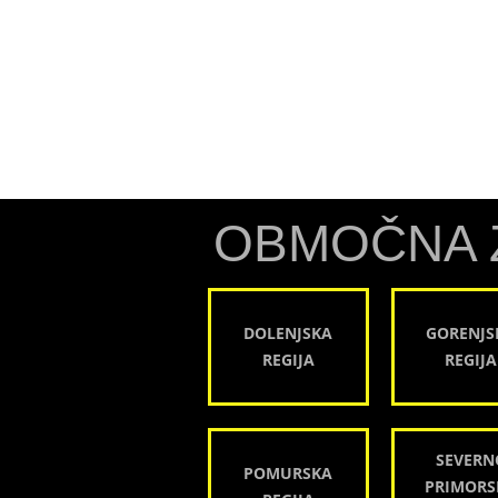
OBMOČNA 
DOLENJSKA
GORENJS
REGIJA
REGIJA
SEVERN
POMURSKA
PRIMORS