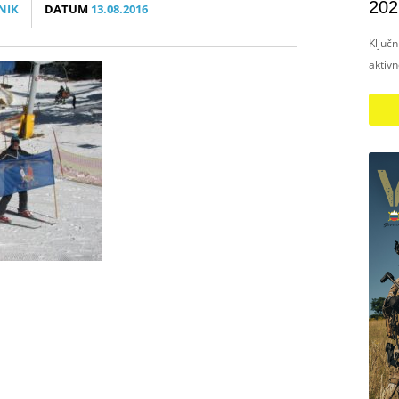
202
NIK
DATUM
13.08.2016
Ključ
aktiv