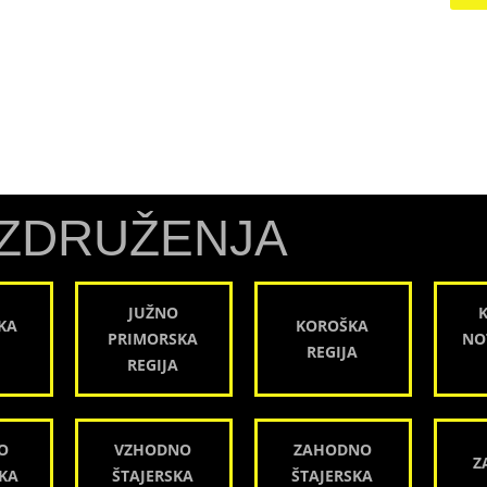
ZDRUŽENJA
JUŽNO
KA
KOROŠKA
PRIMORSKA
NO
REGIJA
REGIJA
O
VZHODNO
ZAHODNO
Z
KA
ŠTAJERSKA
ŠTAJERSKA