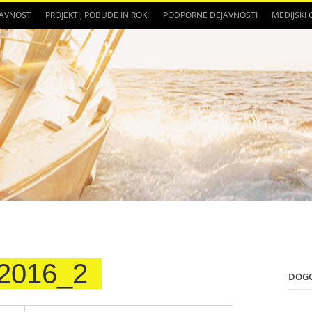
JAVNOST
PROJEKTI, POBUDE IN ROKI
PODPORNE DEJAVNOSTI
MEDIJSKI
2016_2
DOG