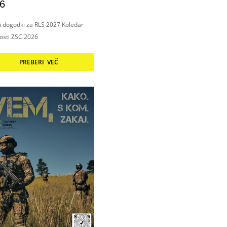
6
ni dogodki za RLS 2027 Koledar
nosti ZSC 2026
PREBERI VEČ