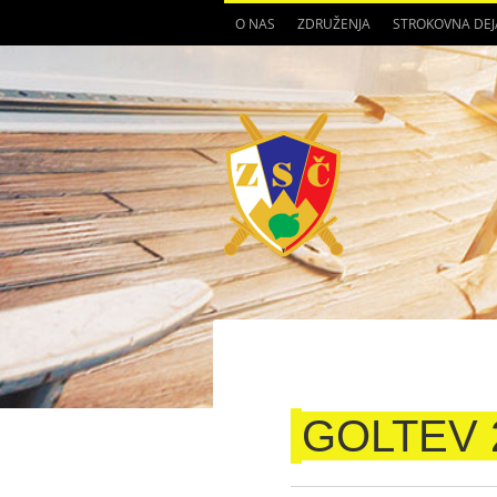
O NAS
ZDRUŽENJA
STROKOVNA DE
GOLTEV 