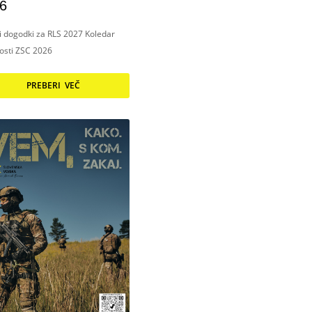
6
ni dogodki za RLS 2027 Koledar
nosti ZSC 2026
PREBERI VEČ