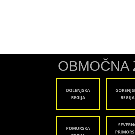
OBMOČNA 
DOLENJSKA
GORENJS
REGIJA
REGIJA
SEVERN
POMURSKA
PRIMORS