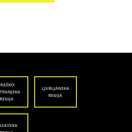
KRAŠKO-
LJUBLJANSKA
TRANJSKA
REGIJA
REGIJA
ASAVSKA