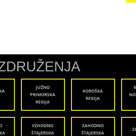
ZDRUŽENJA
JUŽNO
KA
KOROŠKA
PRIMORSKA
NO
REGIJA
REGIJA
O
VZHODNO
ZAHODNO
Z
KA
ŠTAJERSKA
ŠTAJERSKA