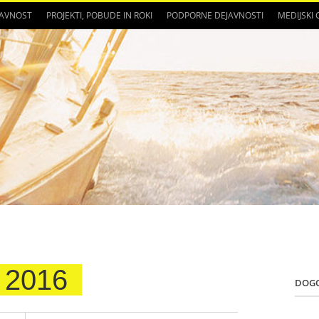
JAVNOST
PROJEKTI, POBUDE IN ROKI
PODPORNE DEJAVNOSTI
MEDIJSKI
2016
DOG