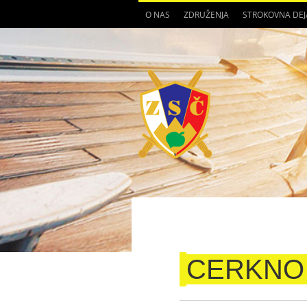
O NAS
ZDRUŽENJA
STROKOVNA DE
CERKNO 