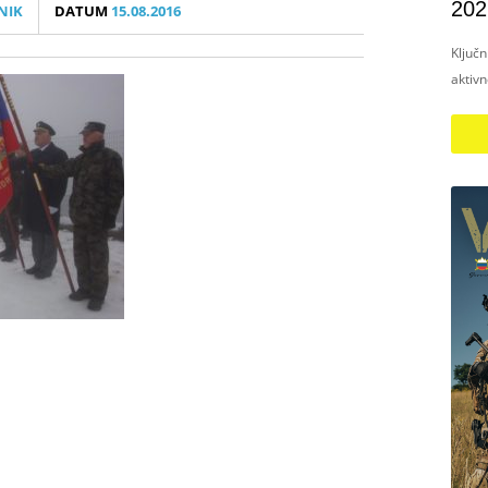
202
NIK
DATUM
15.08.2016
Ključ
aktiv