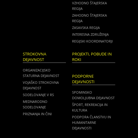
VZHODNO ŠTAJERSKA
REGIJA
ZAHODNO ŠTAJERSKA
REGIJA
ZASAVSKA REGIJA
INTERESNA ZDRUŽENJA
REGIJSKI KOORDINATORJI
STROKOVNA
PROJEKTI, POBUDE IN
DEJAVNOST
ROKI
ORGANIZACIJSKO
STATURNA DEJAVNOST
PODPORNE
DEJAVNOSTI
VOJAŠKO STROKOVNA
DEJAVNOST
SPOMINSKO
SODELOVANJE V RS
DOMOLJUBNA DEJAVNOST
MEDNARODNO
ŠPORT, REKREACIJA IN
SODELOVANJE
KULTURA
PRIZNANJA IN ČINI
PODPORA ČLANSTVU IN
HUMANITARNE
DEJAVNOSTI