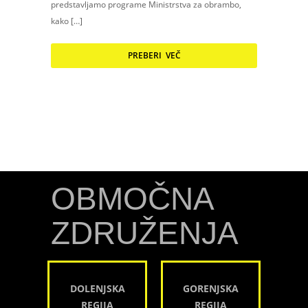
predstavljamo programe Ministrstva za obrambo,
kako […]
PREBERI VEČ
OBMOČNA
ZDRUŽENJA
DOLENJSKA
GORENJSKA
REGIJA
REGIJA