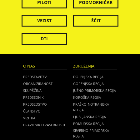
PILOTI
PODMORNIČAR
VEZIST
ŠČIT
DTI
O NAS
ZDRUŽENJA
PREDSTAVITEV
DOLENJSKA REGIJA
ORGANIZIRANOST
GORENJSKA REGIJA
SKUPŠČINA
JUŽNO PRIMORSKA REGIJA
PREDSEDNIK
KOROŠKA REGIJA
PREDSEDSTVO
KRAŠKO-NOTRANJSKA
REGIJA
ČLANSTVO
LJUBLJANSKA REGIJA
VIZITKA
POMURSKA REGIJA
PRAVILNIK O ZASEBNOSTI
SEVERNO PRIMORSKA
REGIJA