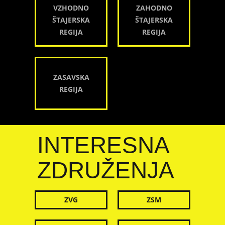
VZHODNO
ZAHODNO
ŠTAJERSKA
ŠTAJERSKA
REGIJA
REGIJA
ZASAVSKA
REGIJA
INTERESNA
ZDRUŽENJA
ZVG
ZSM