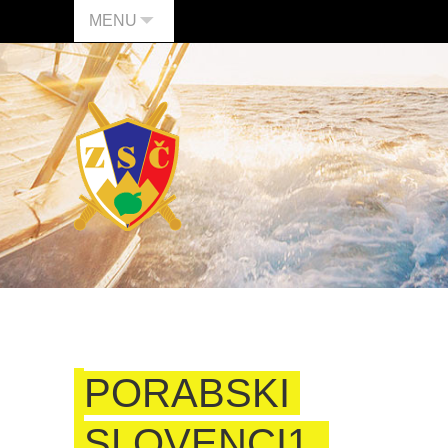
MENU
PORABSKI
SLOVENCI1