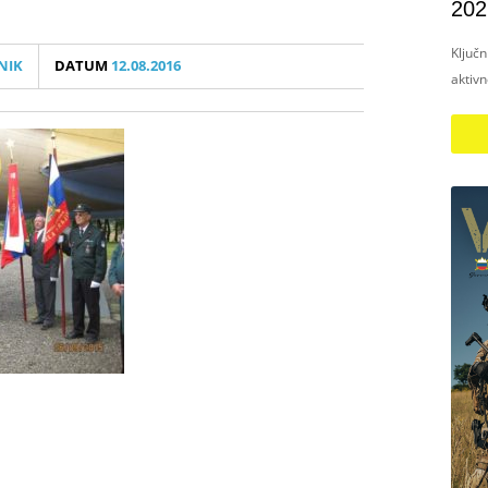
202
Ključ
NIK
DATUM
12.08.2016
aktiv