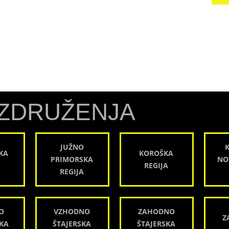
ZDRUŽENJA
JUŽNO
KA
KOROŠKA
PRIMORSKA
NO
REGIJA
REGIJA
O
VZHODNO
ZAHODNO
Z
KA
ŠTAJERSKA
ŠTAJERSKA