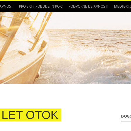
JAVNOST
PROJEKTI, POBUDE IN ROKI
PODPORNE DEJAVNOSTI
MEDIJSKI
LET OTOK
DOG