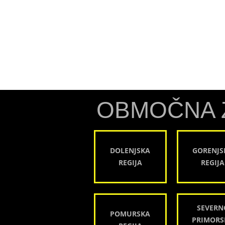
OBMOČNA 
DOLENJSKA
GORENJS
REGIJA
REGIJA
SEVERN
POMURSKA
PRIMORS