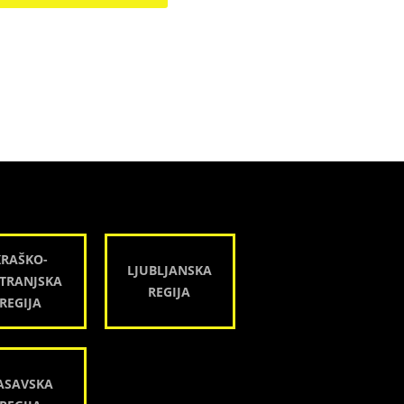
KRAŠKO-
LJUBLJANSKA
TRANJSKA
REGIJA
REGIJA
ASAVSKA