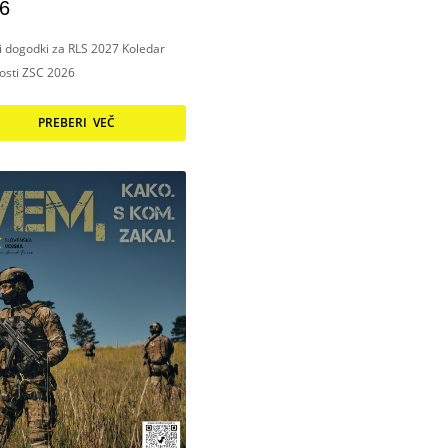
6
ni dogodki za RLS 2027 Koledar
nosti ZSC 2026
PREBERI VEČ