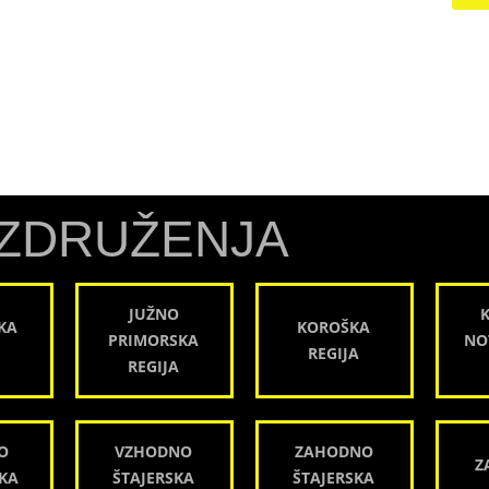
ZDRUŽENJA
JUŽNO
KA
KOROŠKA
PRIMORSKA
NO
REGIJA
REGIJA
O
VZHODNO
ZAHODNO
Z
KA
ŠTAJERSKA
ŠTAJERSKA