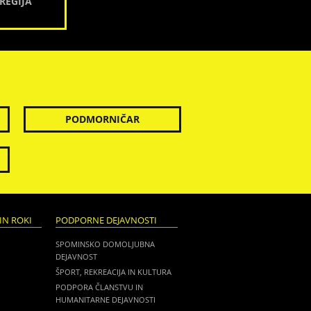
REGIJA
PODMORNIČAR
IN ROKI
PODPORNE DEJAVNOSTI
SPOMINSKO DOMOLJUBNA
DEJAVNOST
ŠPORT, REKREACIJA IN KULTURA
PODPORA ČLANSTVU IN
HUMANITARNE DEJAVNOSTI