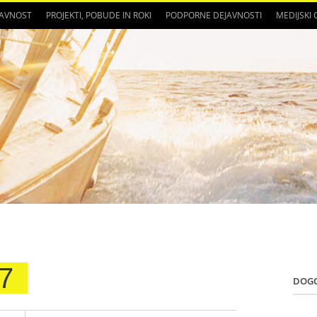
JAVNOST
PROJEKTI, POBUDE IN ROKI
PODPORNE DEJAVNOSTI
MEDIJSKI
7
DOG