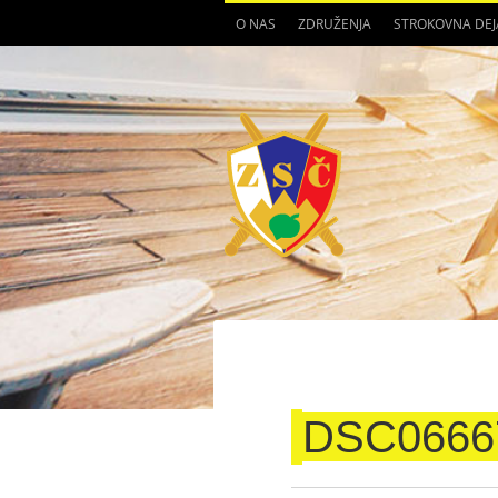
O NAS
ZDRUŽENJA
STROKOVNA DE
DSC0666