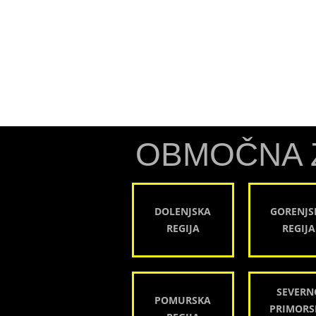
OBMOČNA 
DOLENJSKA
GORENJS
REGIJA
REGIJA
SEVERN
POMURSKA
PRIMORS