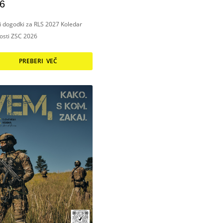
6
ni dogodki za RLS 2027 Koledar
nosti ZSC 2026
PREBERI VEČ