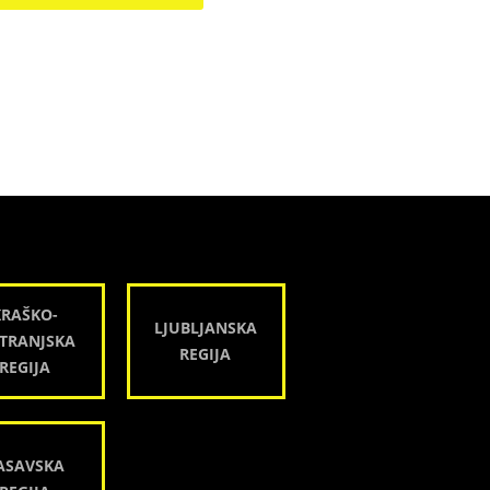
KRAŠKO-
LJUBLJANSKA
TRANJSKA
REGIJA
REGIJA
ASAVSKA