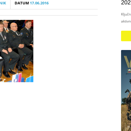
202
NIK
DATUM
17.06.2016
Ključ
aktiv