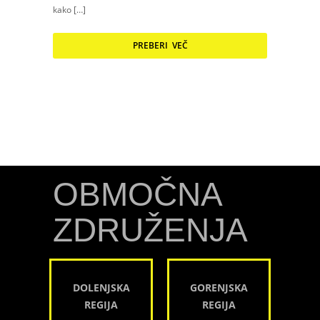
kako […]
PREBERI VEČ
OBMOČNA
ZDRUŽENJA
DOLENJSKA
GORENJSKA
REGIJA
REGIJA