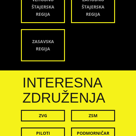
ŠTAJERSKA
ŠTAJERSKA
REGIJA
REGIJA
ZASAVSKA
REGIJA
INTERESNA
ZDRUŽENJA
ZVG
ZSM
PILOTI
PODMORNIČAR