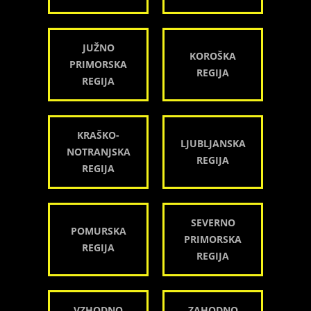
JUŽNO
KOROŠKA
PRIMORSKA
REGIJA
REGIJA
KRAŠKO-
LJUBLJANSKA
NOTRANJSKA
REGIJA
REGIJA
SEVERNO
POMURSKA
PRIMORSKA
REGIJA
REGIJA
VZHODNO
ZAHODNO