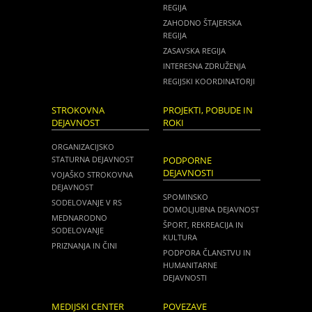
REGIJA
ZAHODNO ŠTAJERSKA
REGIJA
ZASAVSKA REGIJA
INTERESNA ZDRUŽENJA
REGIJSKI KOORDINATORJI
STROKOVNA
PROJEKTI, POBUDE IN
DEJAVNOST
ROKI
ORGANIZACIJSKO
STATURNA DEJAVNOST
PODPORNE
DEJAVNOSTI
VOJAŠKO STROKOVNA
DEJAVNOST
SPOMINSKO
SODELOVANJE V RS
DOMOLJUBNA DEJAVNOST
MEDNARODNO
ŠPORT, REKREACIJA IN
SODELOVANJE
KULTURA
PRIZNANJA IN ČINI
PODPORA ČLANSTVU IN
HUMANITARNE
DEJAVNOSTI
MEDIJSKI CENTER
POVEZAVE