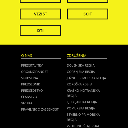
VEZIST
ŠČIT
DTI
O NAS
ZDRUŽENJA
PREDSTAVITEV
DOLENJSKA REGIJA
ORGANIZIRANOST
GORENJSKA REGIJA
SKUPŠČINA
JUŽNO PRIMORSKA REGIJA
PREDSEDNIK
KOROŠKA REGIJA
PREDSEDSTVO
KRAŠKO-NOTRANJSKA
REGIJA
ČLANSTVO
LJUBLJANSKA REGIJA
VIZITKA
POMURSKA REGIJA
PRAVILNIK O ZASEBNOSTI
SEVERNO PRIMORSKA
REGIJA
VZHODNO ŠTAJERSKA