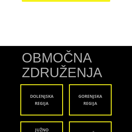
OBMOČNA
ZDRUŽENJA
DOLENJSKA
GORENJSKA
REGIJA
REGIJA
JUŽNO