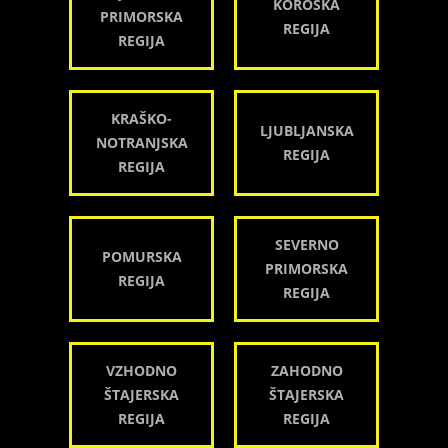
KOROŠKA
PRIMORSKA
REGIJA
REGIJA
KRAŠKO-
LJUBLJANSKA
NOTRANJSKA
REGIJA
REGIJA
SEVERNO
POMURSKA
PRIMORSKA
REGIJA
REGIJA
VZHODNO
ZAHODNO
ŠTAJERSKA
ŠTAJERSKA
REGIJA
REGIJA