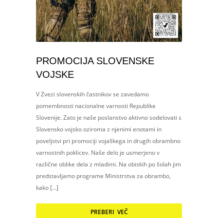
PROMOCIJA SLOVENSKE
VOJSKE
V Zvezi slovenskih častnikov se zavedamo
pomembnosti nacionalne varnosti Republike
Slovenije. Zato je naše poslanstvo aktivno sodelovati s
Slovensko vojsko oziroma z njenimi enotami in
poveljstvi pri promociji vojaškega in drugih obrambno
varnostnih poklicev. Naše delo je usmerjeno v
različne oblike dela z mladimi. Na obiskih po šolah jim
predstavljamo programe Ministrstva za obrambo,
kako […]
PREBERI VEČ