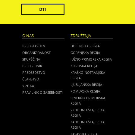
DTI
O NAS
ZDRUŽENJA
PREDSTAVITEV
DOLENJSKA REGIJA
ORGANIZIRANOST
GORENJSKA REGIJA
SKUPŠČINA
JUŽNO PRIMORSKA REGIJA
PREDSEDNIK
KOROŠKA REGIJA
PREDSEDSTVO
KRAŠKO-NOTRANJSKA
REGIJA
ČLANSTVO
LJUBLJANSKA REGIJA
VIZITKA
POMURSKA REGIJA
PRAVILNIK O ZASEBNOSTI
SEVERNO PRIMORSKA
REGIJA
VZHODNO ŠTAJERSKA
REGIJA
ZAHODNO ŠTAJERSKA
REGIJA
ZASAVSKA REGIJA