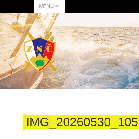
MENU
IMG_20260530_105