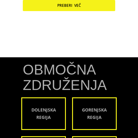
PREBERI VEČ
OBMOČNA
ZDRUŽENJA
DOLENJSKA
GORENJSKA
REGIJA
REGIJA