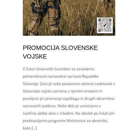
PROMOCIJA SLOVENSKE
VOJSKE
V Zvezi slovenskih častnikov se zavedamo
pomembnosti nacionalne varnosti Republike
Slovenije. Zato je naše poslanstvo aktivno sodelovati s
Slovensko vojsko oziroma z njenimi enotami in
poveljstvi pri promociji vojaškega in drugih obrambno
varnostnih poklicev. Naše delo je usmerjeno v
različne oblike dela z mladimi. Na obiskih po šolah jim
predstavljamo programe Ministrstva za obrambo,
kako […]