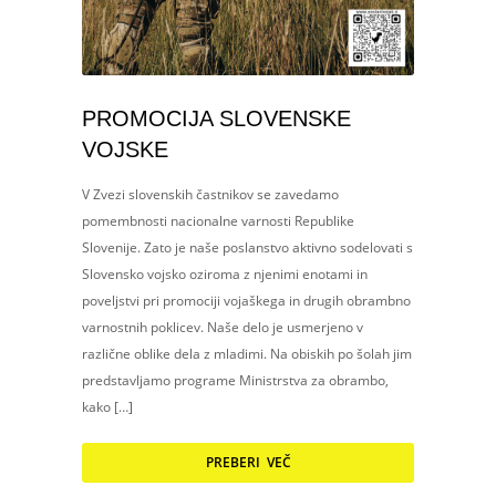
PROMOCIJA SLOVENSKE
VOJSKE
V Zvezi slovenskih častnikov se zavedamo
pomembnosti nacionalne varnosti Republike
Slovenije. Zato je naše poslanstvo aktivno sodelovati s
Slovensko vojsko oziroma z njenimi enotami in
poveljstvi pri promociji vojaškega in drugih obrambno
varnostnih poklicev. Naše delo je usmerjeno v
različne oblike dela z mladimi. Na obiskih po šolah jim
predstavljamo programe Ministrstva za obrambo,
kako […]
PREBERI VEČ