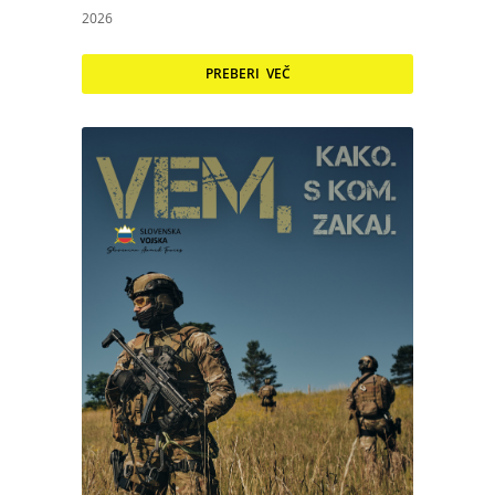
2026
PREBERI VEČ