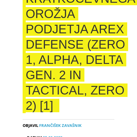
OROŽJA
PODJETJA AREX
DEFENSE (ZERO
1, ALPHA, DELTA
GEN. 2 IN
TACTICAL, ZERO
2) [1]
OBJAVIL
FRANČIŠEK ZAVAŠNIK