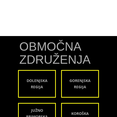
OBMOČNA
ZDRUŽENJA
DOLENJSKA
GORENJSKA
REGIJA
REGIJA
JUŽNO
KOROŠKA
PRIMORSKA