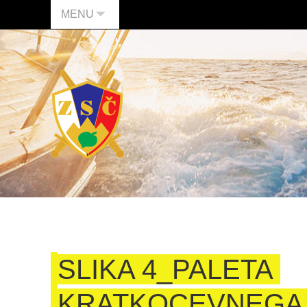
MENU
SLIKA 4_PALETA
KRATKOCEVNEGA