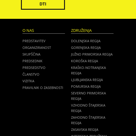
DTI
O NAS
ZDRUŽENJA
PREDSTAVITEV
DOLENJSKA REGIJA
ORGANIZIRANOST
GORENJSKA REGIJA
SKUPŠČINA
JUŽNO PRIMORSKA REGIJA
PREDSEDNIK
KOROŠKA REGIJA
PREDSEDSTVO
KRAŠKO-NOTRANJSKA
REGIJA
ČLANSTVO
LJUBLJANSKA REGIJA
VIZITKA
POMURSKA REGIJA
PRAVILNIK O ZASEBNOSTI
SEVERNO PRIMORSKA
REGIJA
VZHODNO ŠTAJERSKA
REGIJA
ZAHODNO ŠTAJERSKA
REGIJA
ZASAVSKA REGIJA