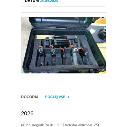
DATUM
25.09.2023
DOGODKI
POGLEJ VSE →
2026
Ključni dogodki za RLS 2027 Koledar aktivnosti ZSC