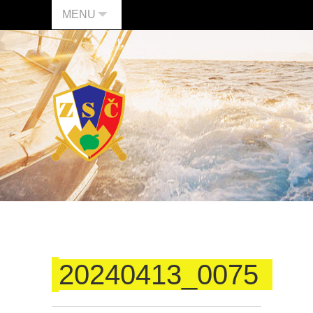
MENU
20240413_0075