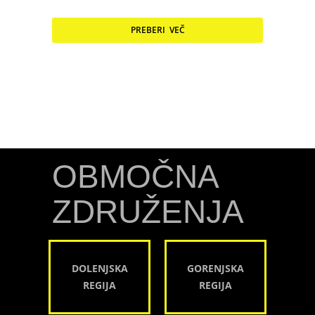
PREBERI VEČ
OBMOČNA
ZDRUŽENJA
DOLENJSKA
GORENJSKA
REGIJA
REGIJA