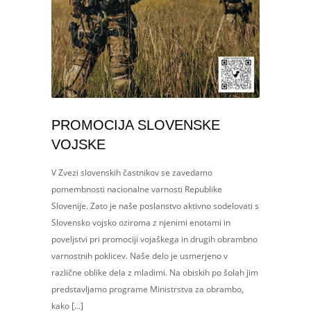
PROMOCIJA SLOVENSKE
VOJSKE
V Zvezi slovenskih častnikov se zavedamo
pomembnosti nacionalne varnosti Republike
Slovenije. Zato je naše poslanstvo aktivno sodelovati s
Slovensko vojsko oziroma z njenimi enotami in
poveljstvi pri promociji vojaškega in drugih obrambno
varnostnih poklicev. Naše delo je usmerjeno v
različne oblike dela z mladimi. Na obiskih po šolah jim
predstavljamo programe Ministrstva za obrambo,
kako […]