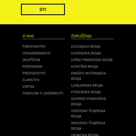
DTI
O NAS
ZDRUŽENJA
PREDSTAVITEV
DOLENJSKA REGIJA
ORGANIZIRANOST
GORENJSKA REGIJA
SKUPŠČINA
JUŽNO PRIMORSKA REGIJA
PREDSEDNIK
KOROŠKA REGIJA
PREDSEDSTVO
KRAŠKO-NOTRANJSKA
REGIJA
ČLANSTVO
LJUBLJANSKA REGIJA
VIZITKA
POMURSKA REGIJA
PRAVILNIK O ZASEBNOSTI
SEVERNO PRIMORSKA
REGIJA
VZHODNO ŠTAJERSKA
REGIJA
ZAHODNO ŠTAJERSKA
REGIJA
ZASAVSKA REGIJA