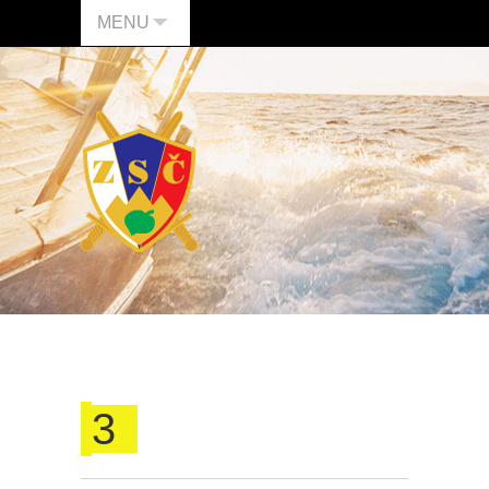
MENU
3