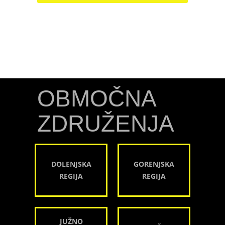
OBMOČNA
ZDRUŽENJA
DOLENJSKA
GORENJSKA
REGIJA
REGIJA
JUŽNO