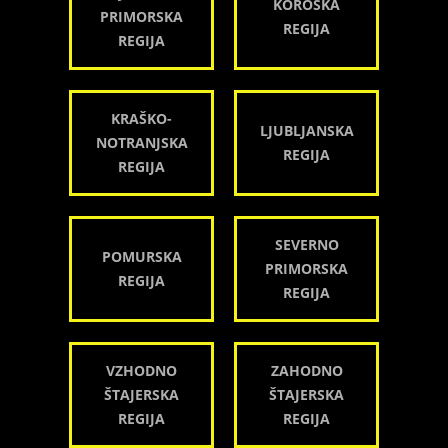
KOROŠKA
PRIMORSKA
REGIJA
REGIJA
KRAŠKO-
LJUBLJANSKA
NOTRANJSKA
REGIJA
REGIJA
SEVERNO
POMURSKA
PRIMORSKA
REGIJA
REGIJA
VZHODNO
ZAHODNO
ŠTAJERSKA
ŠTAJERSKA
REGIJA
REGIJA