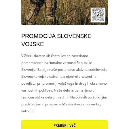
PROMOCIJA SLOVENSKE
VOJSKE
V Zvezi slovenskih častnikov se zavedamo
pomembnosti nacionalne varnosti Republike
Slovenije. Zato je naše poslanstvo aktivno sodelovati s
Slovensko vojsko oziroma z njenimi enotami in
poveljstvi pri promociji vojaškega in drugih obrambno
varnostnih poklicev. Naše delo je usmerjeno v
različne oblike dela z mladimi. Na obiskih po šolah jim
predstavljamo programe Ministrstva za obrambo,
kako […]
PREBERI VEČ