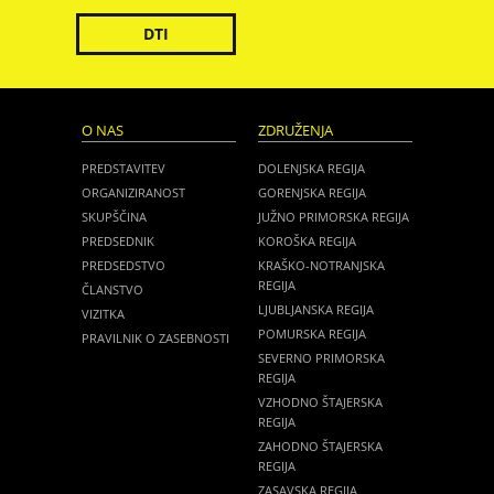
DTI
O NAS
ZDRUŽENJA
PREDSTAVITEV
DOLENJSKA REGIJA
ORGANIZIRANOST
GORENJSKA REGIJA
SKUPŠČINA
JUŽNO PRIMORSKA REGIJA
PREDSEDNIK
KOROŠKA REGIJA
PREDSEDSTVO
KRAŠKO-NOTRANJSKA
REGIJA
ČLANSTVO
LJUBLJANSKA REGIJA
VIZITKA
POMURSKA REGIJA
PRAVILNIK O ZASEBNOSTI
SEVERNO PRIMORSKA
REGIJA
VZHODNO ŠTAJERSKA
REGIJA
ZAHODNO ŠTAJERSKA
REGIJA
ZASAVSKA REGIJA