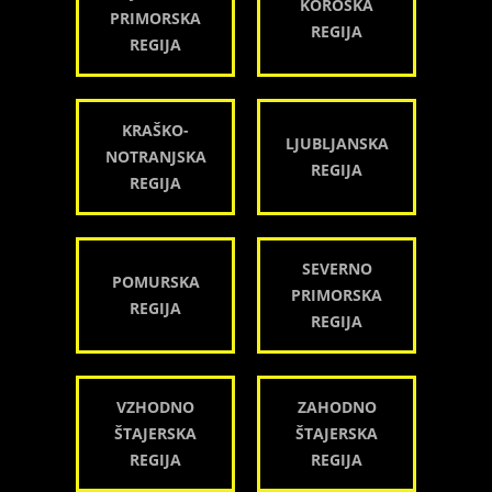
KOROŠKA
PRIMORSKA
REGIJA
REGIJA
KRAŠKO-
LJUBLJANSKA
NOTRANJSKA
REGIJA
REGIJA
SEVERNO
POMURSKA
PRIMORSKA
REGIJA
REGIJA
VZHODNO
ZAHODNO
ŠTAJERSKA
ŠTAJERSKA
REGIJA
REGIJA