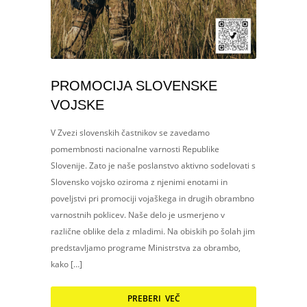
PROMOCIJA SLOVENSKE
VOJSKE
V Zvezi slovenskih častnikov se zavedamo
pomembnosti nacionalne varnosti Republike
Slovenije. Zato je naše poslanstvo aktivno sodelovati s
Slovensko vojsko oziroma z njenimi enotami in
poveljstvi pri promociji vojaškega in drugih obrambno
varnostnih poklicev. Naše delo je usmerjeno v
različne oblike dela z mladimi. Na obiskih po šolah jim
predstavljamo programe Ministrstva za obrambo,
kako […]
PREBERI VEČ