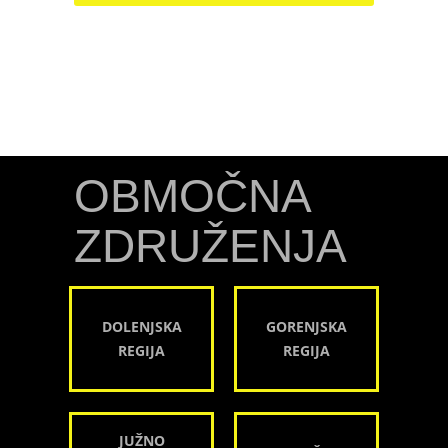
OBMOČNA
ZDRUŽENJA
DOLENJSKA
GORENJSKA
REGIJA
REGIJA
JUŽNO