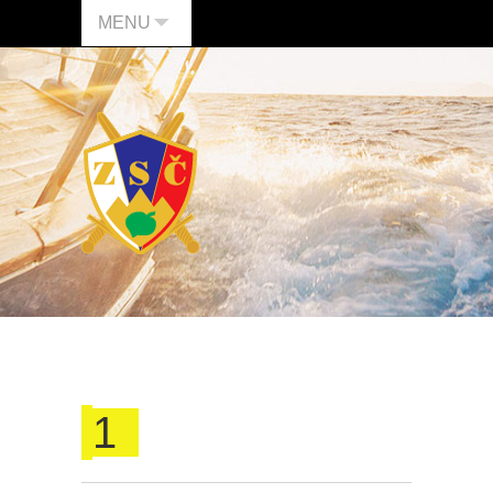
MENU
1