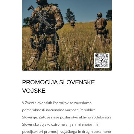
PROMOCIJA SLOVENSKE
VOJSKE
V Zvezi slovenskih častnikov se zavedamo
pomembnosti nacionalne varnosti Republike
Slovenije. Zato je naše poslanstvo aktivno sodelovati s
Slovensko vojsko oziroma z njenimi enotami in
poveljstvi pri promociji vojaškega in drugih obrambno