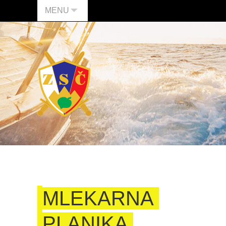
MENU
MLEKARNA
PLANIKA