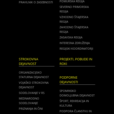
POMURSKA REGIJA
PRAVILNIK O ZASEBNOSTI
SEVERNO PRIMORSKA
REGIJA
VZHODNO ŠTAJERSKA
REGIJA
ZAHODNO ŠTAJERSKA
REGIJA
ZASAVSKA REGIJA
INTERESNA ZDRUŽENJA
REGIJSKI KOORDINATORJI
STROKOVNA
PROJEKTI, POBUDE IN
DEJAVNOST
ROKI
ORGANIZACIJSKO
STATURNA DEJAVNOST
PODPORNE
DEJAVNOSTI
VOJAŠKO STROKOVNA
DEJAVNOST
SPOMINSKO
SODELOVANJE V RS
DOMOLJUBNA DEJAVNOST
MEDNARODNO
ŠPORT, REKREACIJA IN
SODELOVANJE
KULTURA
PRIZNANJA IN ČINI
PODPORA ČLANSTVU IN