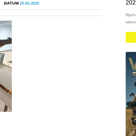
202
DATUM
25.02.2025
Ključ
aktiv