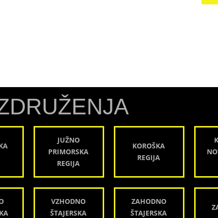
ZDRUŽENJA
JUŽNO
KA
KOROŠKA
PRIMORSKA
NO
REGIJA
REGIJA
O
VZHODNO
ZAHODNO
Z
KA
ŠTAJERSKA
ŠTAJERSKA