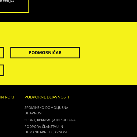
REGIJA
PODMORNIČAR
IN ROKI
PODPORNE DEJAVNOSTI
SPOMINSKO DOMOLJUBNA
DEJAVNOST
ŠPORT, REKREACIJA IN KULTURA
PODPORA ČLANSTVU IN
HUMANITARNE DEJAVNOSTI