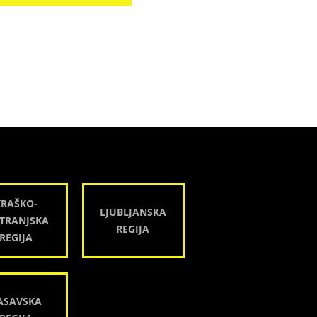
KRAŠKO-
LJUBLJANSKA
TRANJSKA
REGIJA
REGIJA
ASAVSKA