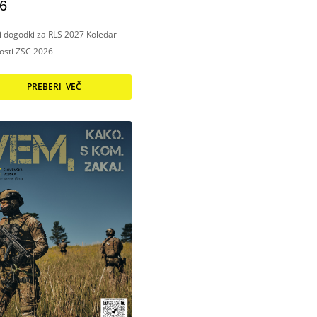
6
ni dogodki za RLS 2027 Koledar
nosti ZSC 2026
PREBERI VEČ