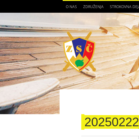
O NAS
ZDRUŽENJA
STROKOVNA DE
2025022