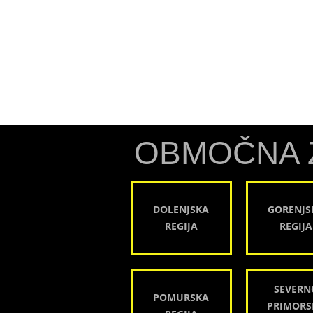
OBMOČNA 
DOLENJSKA
GORENJS
REGIJA
REGIJA
SEVERN
POMURSKA
PRIMORS