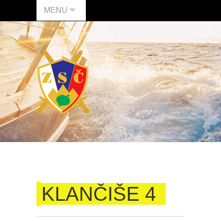
MENU
KLANČIŠE 4