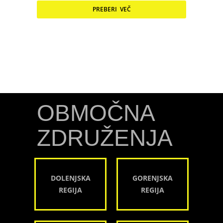
PREBERI VEČ
OBMOČNA
ZDRUŽENJA
DOLENJSKA
GORENJSKA
REGIJA
REGIJA