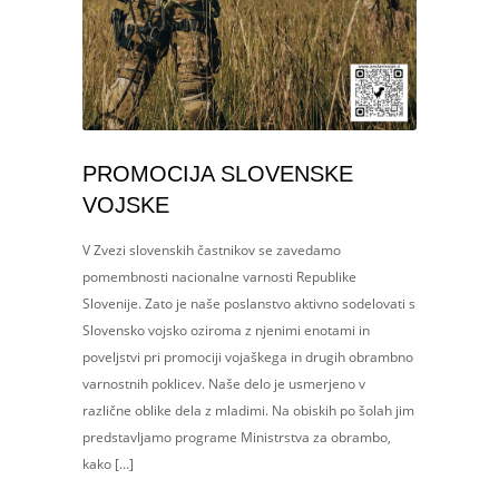
PROMOCIJA SLOVENSKE
VOJSKE
V Zvezi slovenskih častnikov se zavedamo
pomembnosti nacionalne varnosti Republike
Slovenije. Zato je naše poslanstvo aktivno sodelovati s
Slovensko vojsko oziroma z njenimi enotami in
poveljstvi pri promociji vojaškega in drugih obrambno
varnostnih poklicev. Naše delo je usmerjeno v
različne oblike dela z mladimi. Na obiskih po šolah jim
predstavljamo programe Ministrstva za obrambo,
kako […]