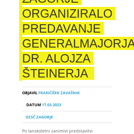
ORGANIZIRALO
PREDAVANJE
GENERALMAJORJ
DR. ALOJZA
ŠTEINERJA
OBJAVIL
FRANČIŠEK ZAVAŠNIK
DATUM
17.03.2023
OZSČ ZAGORJE
Po lanskoletni zanimivi predstavitvi