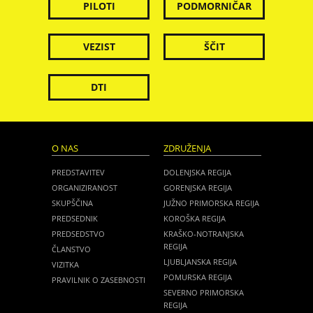
PILOTI
PODMORNIČAR
VEZIST
ŠČIT
DTI
O NAS
ZDRUŽENJA
PREDSTAVITEV
DOLENJSKA REGIJA
ORGANIZIRANOST
GORENJSKA REGIJA
SKUPŠČINA
JUŽNO PRIMORSKA REGIJA
PREDSEDNIK
KOROŠKA REGIJA
PREDSEDSTVO
KRAŠKO-NOTRANJSKA
REGIJA
ČLANSTVO
LJUBLJANSKA REGIJA
VIZITKA
POMURSKA REGIJA
PRAVILNIK O ZASEBNOSTI
SEVERNO PRIMORSKA
REGIJA