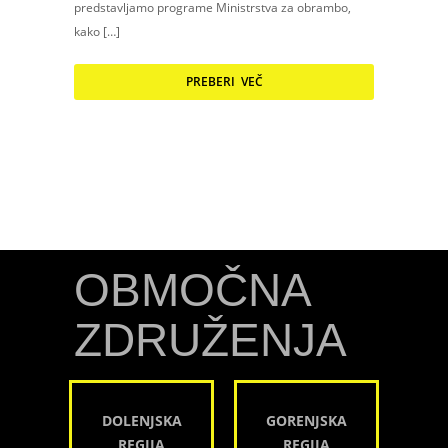
predstavljamo programe Ministrstva za obrambo,
kako […]
PREBERI VEČ
OBMOČNA
ZDRUŽENJA
DOLENJSKA
GORENJSKA
REGIJA
REGIJA