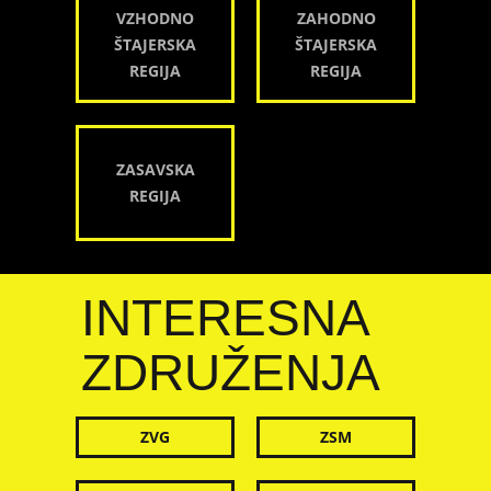
VZHODNO
ZAHODNO
ŠTAJERSKA
ŠTAJERSKA
REGIJA
REGIJA
ZASAVSKA
REGIJA
INTERESNA
ZDRUŽENJA
ZVG
ZSM