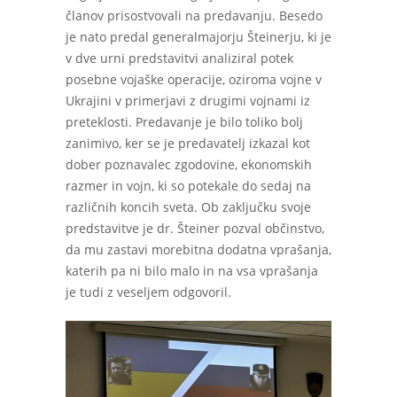
članov prisostvovali na predavanju. Besedo
je nato predal generalmajorju Šteinerju, ki je
v dve urni predstavitvi analiziral potek
posebne vojaške operacije, oziroma vojne v
Ukrajini v primerjavi z drugimi vojnami iz
preteklosti. Predavanje je bilo toliko bolj
zanimivo, ker se je predavatelj izkazal kot
dober poznavalec zgodovine, ekonomskih
razmer in vojn, ki so potekale do sedaj na
različnih koncih sveta. Ob zaključku svoje
predstavitve je dr. Šteiner pozval občinstvo,
da mu zastavi morebitna dodatna vprašanja,
katerih pa ni bilo malo in na vsa vprašanja
je tudi z veseljem odgovoril.