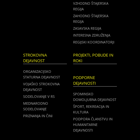
VZHODNO ŠTAJERSKA
REGIJA
ZAHODNO ŠTAJERSKA
REGIJA
ZASAVSKA REGIJA
INTERESNA ZDRUŽENJA
REGIJSKI KOORDINATORJI
STROKOVNA
PROJEKTI, POBUDE IN
DEJAVNOST
ROKI
ORGANIZACIJSKO
STATURNA DEJAVNOST
PODPORNE
DEJAVNOSTI
VOJAŠKO STROKOVNA
DEJAVNOST
SPOMINSKO
SODELOVANJE V RS
DOMOLJUBNA DEJAVNOST
MEDNARODNO
ŠPORT, REKREACIJA IN
SODELOVANJE
KULTURA
PRIZNANJA IN ČINI
PODPORA ČLANSTVU IN
HUMANITARNE
DEJAVNOSTI