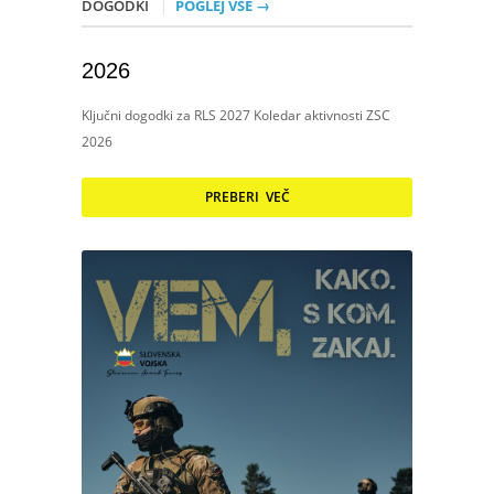
DOGODKI
POGLEJ VSE →
2026
Ključni dogodki za RLS 2027 Koledar aktivnosti ZSC
2026
PREBERI VEČ