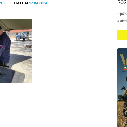
202
NIK
DATUM
17.04.2024
Ključ
aktiv