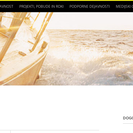
JAVNOST
PROJEKTI, POBUDE IN ROKI
PODPORNE DEJAVNOSTI
MEDIJSKI
DOG