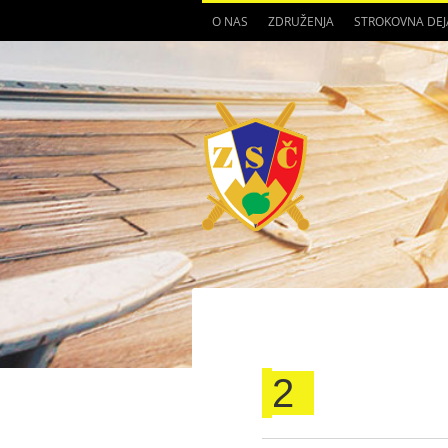
O NAS
ZDRUŽENJA
STROKOVNA DE
2