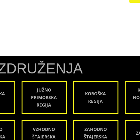
ZDRUŽENJA
JUŽNO
KA
KOROŠKA
PRIMORSKA
NO
REGIJA
REGIJA
O
VZHODNO
ZAHODNO
Z
KA
ŠTAJERSKA
ŠTAJERSKA