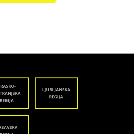
KRAŠKO-
LJUBLJANSKA
TRANJSKA
REGIJA
REGIJA
ASAVSKA