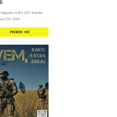
6
ni dogodki za RLS 2027 Koledar
nosti ZSC 2026
PREBERI VEČ