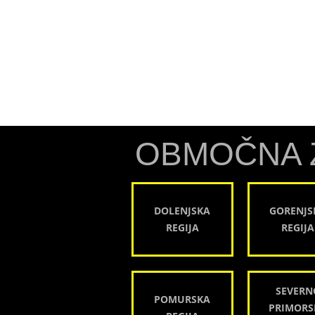
OBMOČNA 
DOLENJSKA
GORENJS
REGIJA
REGIJA
SEVERN
POMURSKA
PRIMORS