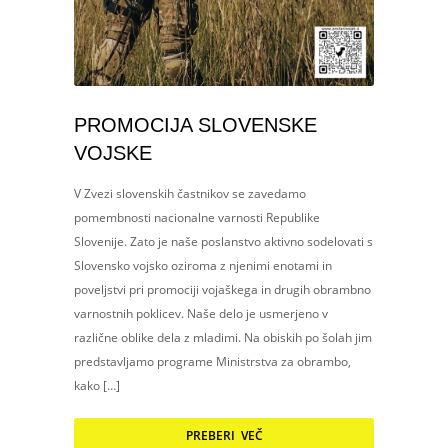
PROMOCIJA SLOVENSKE
VOJSKE
V Zvezi slovenskih častnikov se zavedamo
pomembnosti nacionalne varnosti Republike
Slovenije. Zato je naše poslanstvo aktivno sodelovati s
Slovensko vojsko oziroma z njenimi enotami in
poveljstvi pri promociji vojaškega in drugih obrambno
varnostnih poklicev. Naše delo je usmerjeno v
različne oblike dela z mladimi. Na obiskih po šolah jim
predstavljamo programe Ministrstva za obrambo,
kako […]
PREBERI VEČ