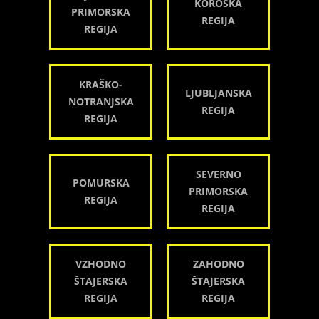
KOROŠKA
PRIMORSKA
REGIJA
REGIJA
KRAŠKO-
LJUBLJANSKA
NOTRANJSKA
REGIJA
REGIJA
SEVERNO
POMURSKA
PRIMORSKA
REGIJA
REGIJA
VZHODNO
ZAHODNO
ŠTAJERSKA
ŠTAJERSKA
REGIJA
REGIJA