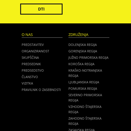
DTI
O NAS
ZDRUŽENJA
PREDSTAVITEV
DOLENJSKA REGIJA
ORGANIZIRANOST
GORENJSKA REGIJA
SKUPŠČINA
JUŽNO PRIMORSKA REGIJA
PREDSEDNIK
KOROŠKA REGIJA
PREDSEDSTVO
KRAŠKO-NOTRANJSKA
REGIJA
ČLANSTVO
LJUBLJANSKA REGIJA
VIZITKA
POMURSKA REGIJA
PRAVILNIK O ZASEBNOSTI
SEVERNO PRIMORSKA
REGIJA
VZHODNO ŠTAJERSKA
REGIJA
ZAHODNO ŠTAJERSKA
REGIJA
ZASAVSKA REGIJA