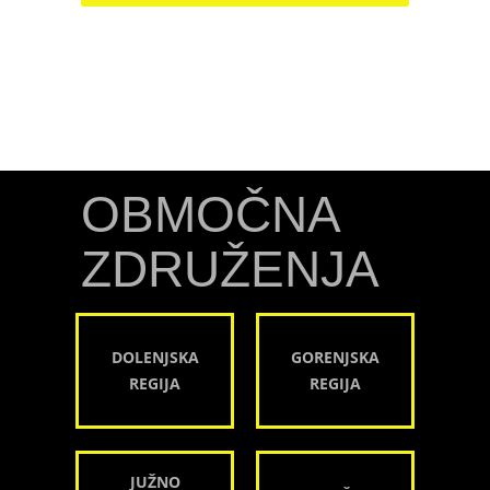
OBMOČNA
ZDRUŽENJA
DOLENJSKA
GORENJSKA
REGIJA
REGIJA
JUŽNO