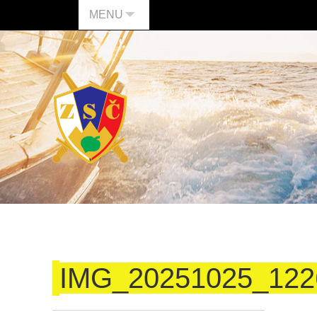
MENU
IMG_20251025_122