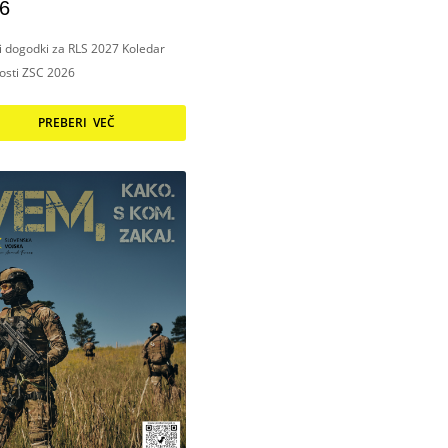
6
ni dogodki za RLS 2027 Koledar
nosti ZSC 2026
PREBERI VEČ