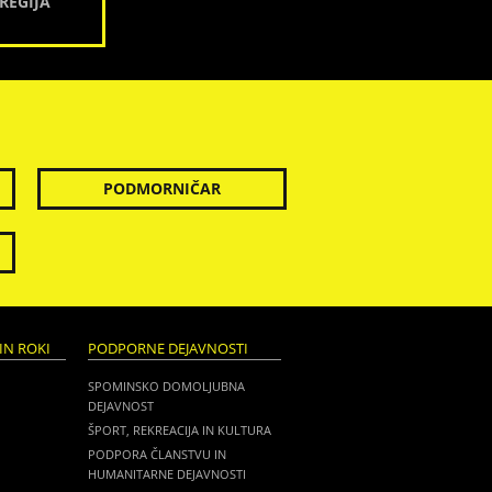
REGIJA
PODMORNIČAR
IN ROKI
PODPORNE DEJAVNOSTI
SPOMINSKO DOMOLJUBNA
DEJAVNOST
ŠPORT, REKREACIJA IN KULTURA
PODPORA ČLANSTVU IN
HUMANITARNE DEJAVNOSTI