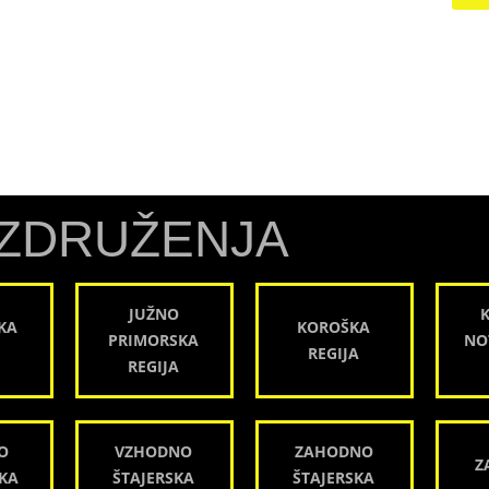
ZDRUŽENJA
JUŽNO
KA
KOROŠKA
PRIMORSKA
NO
REGIJA
REGIJA
O
VZHODNO
ZAHODNO
Z
KA
ŠTAJERSKA
ŠTAJERSKA