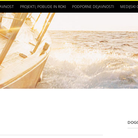
JAVNOST
PROJEKTI, POBUDE IN ROKI
PODPORNE DEJAVNOSTI
MEDIJSKI
DOG