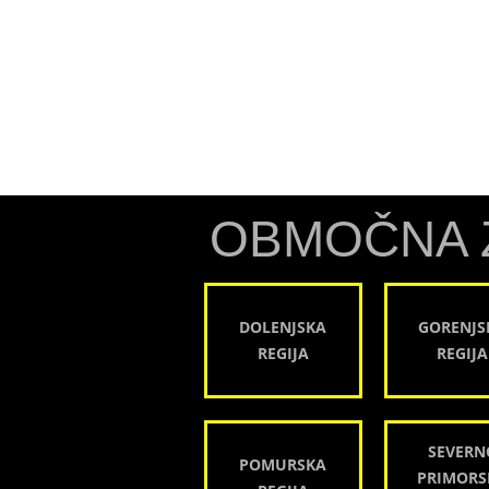
OBMOČNA 
DOLENJSKA
GORENJS
REGIJA
REGIJA
SEVERN
POMURSKA
PRIMORS