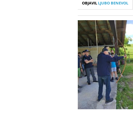
OBJAVIL
LJUBO BENEVOL