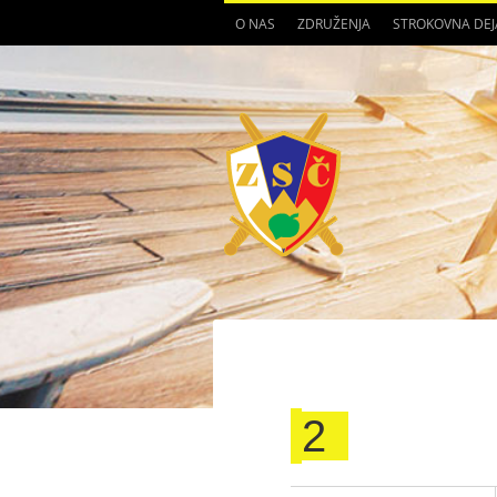
O NAS
ZDRUŽENJA
STROKOVNA DE
2