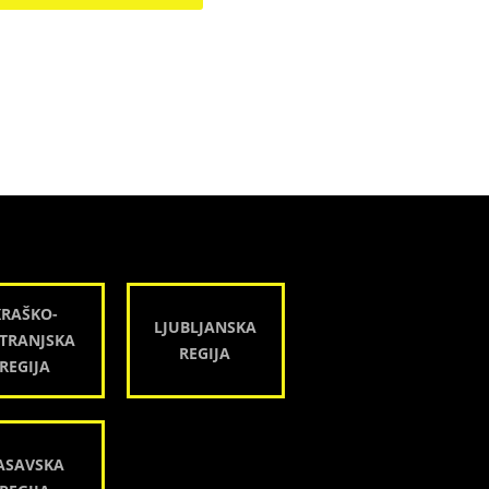
KRAŠKO-
LJUBLJANSKA
TRANJSKA
REGIJA
REGIJA
ASAVSKA