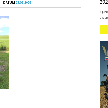
202
DATUM
25.05.2026
Ključ
aktiv