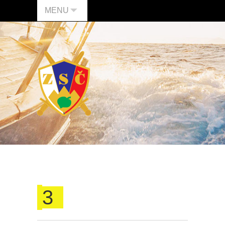
MENU
3