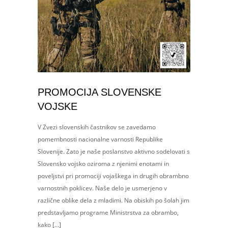
PROMOCIJA SLOVENSKE
VOJSKE
V Zvezi slovenskih častnikov se zavedamo
pomembnosti nacionalne varnosti Republike
Slovenije. Zato je naše poslanstvo aktivno sodelovati s
Slovensko vojsko oziroma z njenimi enotami in
poveljstvi pri promociji vojaškega in drugih obrambno
varnostnih poklicev. Naše delo je usmerjeno v
različne oblike dela z mladimi. Na obiskih po šolah jim
predstavljamo programe Ministrstva za obrambo,
kako […]