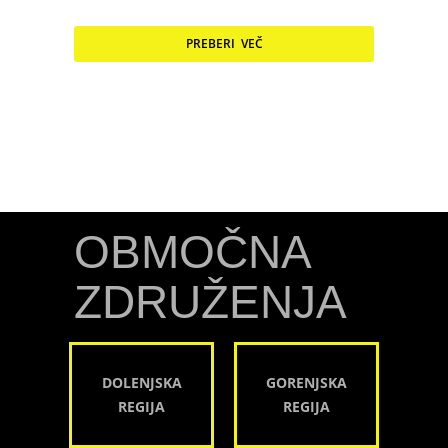
PREBERI VEČ
OBMOČNA
ZDRUŽENJA
DOLENJSKA
GORENJSKA
REGIJA
REGIJA