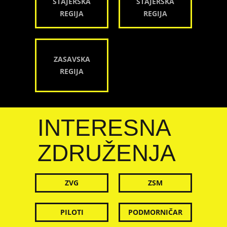
ŠTAJERSKA
ŠTAJERSKA
REGIJA
REGIJA
ZASAVSKA
REGIJA
INTERESNA
ZDRUŽENJA
ZVG
ZSM
PILOTI
PODMORNIČAR