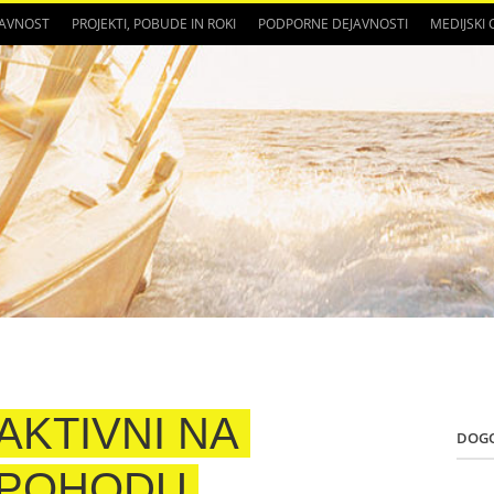
JAVNOST
PROJEKTI, POBUDE IN ROKI
PODPORNE DEJAVNOSTI
MEDIJSKI
AKTIVNI NA
DOG
POHODU