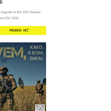
6
ni dogodki za RLS 2027 Koledar
nosti ZSC 2026
PREBERI VEČ