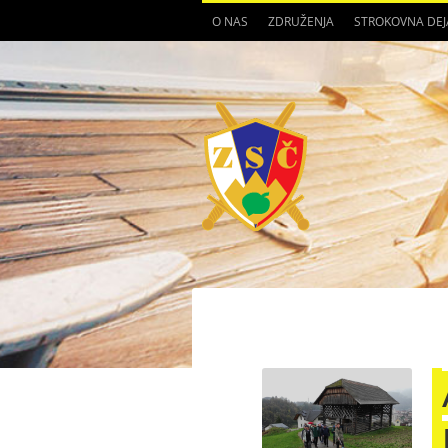
O NAS
ZDRUŽENJA
STROKOVNA DE