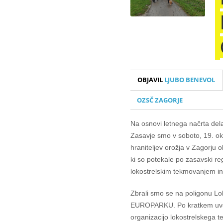
OBJAVIL
LJUBO BENEVOL
OZSČ ZAGORJE
Na osnovi letnega načrta de
Zasavje smo v soboto, 19. okt
hraniteljev orožja v Zagorju o
ki so potekale po zasavski re
lokostrelskim tekmovanjem in
Zbrali smo se na poligonu Lo
EUROPARKU. Po kratkem uvo
organizacijo lokostrelskega 